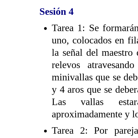
Sesión 4
Tarea 1: Se formará
uno, colocados en fi
la señal del maestro 
relevos atravesand
minivallas que se deb
y 4 aros que se deberá
Las vallas esta
aproximadamente y lo
Tarea 2: Por parej