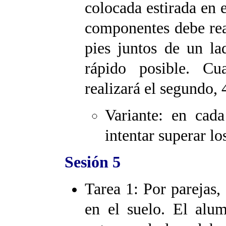
colocada estirada en 
componentes debe real
pies juntos de un la
rápido posible. Cu
realizará el segundo, 
Variante: en cad
intentar superar los
Sesión 5
Tarea 1: Por parejas,
en el suelo. El alu