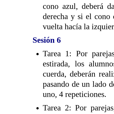
cono azul, deberá da
derecha y si el cono 
vuelta hacía la izquie
Sesión 6
Tarea 1: Por pareja
estirada, los alumn
cuerda, deberán real
pasando de un lado de
uno, 4 repeticiones.
Tarea 2: Por parejas