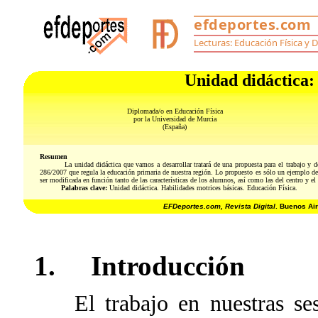
Unidad didáctica:
Diplomada/o en Educación Física
por la Universidad de Murcia
(España)
Resumen
La unidad didáctica que vamos a desarrollar tratará de una propuesta para el trabajo y de
286/2007 que regula la educación primaria de nuestra región. Lo propuesto es sólo un ejemplo d
ser modificada en función tanto de las características de los alumnos, así como las del centro y el 
Palabras clave:
Unidad didáctica. Habilidades motrices básicas. Educación Física.
EFDeportes.com, Revista Digital
. Buenos Ai
1. Introducción
El trabajo en nuestras sesio