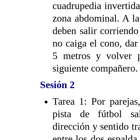
cuadrupedia invertid
zona abdominal. A la
deben salir corriend
no caiga el cono, dar
5 metros y volver p
siguiente compañero.
Sesión 2
Tarea 1: Por parejas
pista de fútbol sa
dirección y sentido t
entre los dos espalda