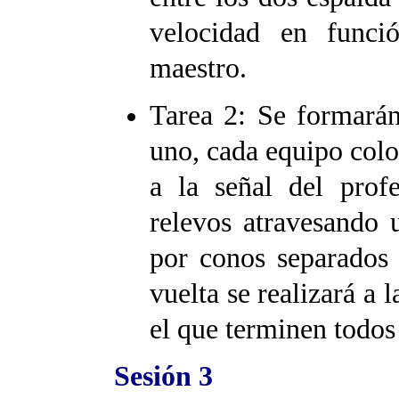
velocidad en funci
maestro.
Tarea 2: Se formará
uno, cada equipo coloc
a la señal del profe
relevos atravesando 
por conos separados 
vuelta se realizará a 
el que terminen todos
Sesión 3