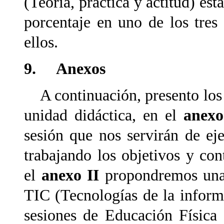
(Teoría, práctica y actitud) est
porcentaje en uno de los tres
ellos.
9.
Anexos
A continuación, presento los
unidad didáctica, en el
anex
sesión que nos servirán de e
trabajando los objetivos y co
el
anexo II
propondremos una p
TIC (Tecnologías de la inform
sesiones de Educación Física