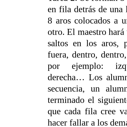
en fila detrás de una 
8 aros colocados a u
otro. El maestro hará
saltos en los aros, 
fuera, dentro, dentro,
por ejemplo: izqu
derecha… Los alumn
secuencia, un alum
terminado el siguien
que cada fila cree v
hacer fallar a los dem