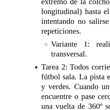
extremo de la colcho
longitudinal) hasta e
intentando no salirs
repeticiones.
Variante 1: real
transversal.
Tarea 2: Todos corri
fútbol sala. La pista 
y verdes. Cuando un
encuentre o pase cer
una vuelta de 360º s