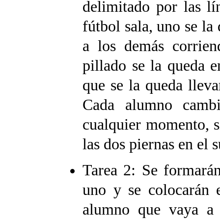
delimitado por las l
fútbol sala, uno se la
a los demás corrien
pillado se la queda e
que se la queda llevar
Cada alumno cambia
cualquier momento, s
las dos piernas en el s
Tarea 2: Se formará
uno y se colocarán e
alumno que vaya a s