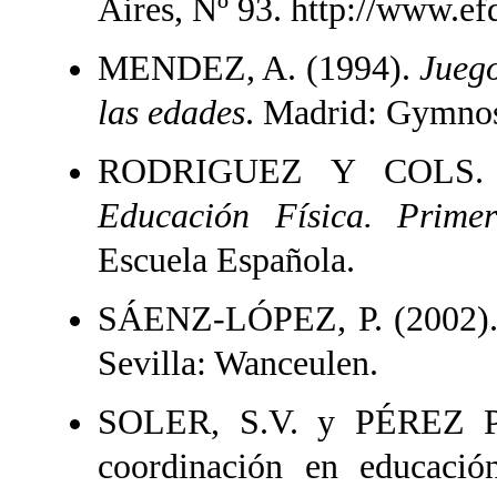
Aires, Nº 93. http://www.e
MENDEZ, A. (1994).
Juego
las edades
. Madrid: Gymno
RODRIGUEZ Y COLS. 
Educación Física. Prime
Escuela Española.
SÁENZ-LÓPEZ, P. (2002)
Sevilla: Wanceulen.
SOLER, S.V. y PÉREZ PI
coordinación en educació