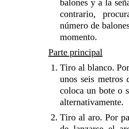
balones y a la señ
contrario, proc
número de balones
momento.
Parte principal
Tiro al blanco. Por
unos seis metros d
coloca un bote o s
alternativamente.
Tiro al aro. Por pa
de lanzarse el ar