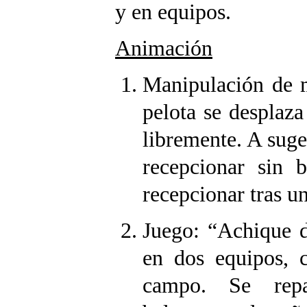
y en equipos.
Animación
Manipulación de m
pelota se desplaz
libremente. A suge
recepcionar sin b
recepcionar tras un
Juego: “Achique d
en dos equipos, 
campo. Se repar