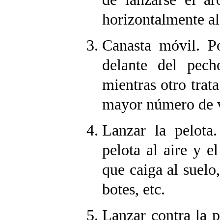
horizontalmente al
Canasta móvil. P
delante del pech
mientras otro trata
mayor número de v
Lanzar la pelota.
pelota al aire y e
que caiga al suelo
botes, etc.
Lanzar contra la p