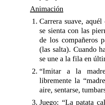
Animación
Carrera suave, aquél 
se sienta con las pier
de los compañeros p
(las salta). Cuando h
se une a la fila en últ
“Imitar a la madre
libremente la “madre
aire, sentarse, tumbars
Juego: “La patata ca