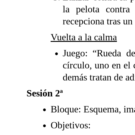
la pelota contr
recepciona tras un 
Vuelta a la calma
Juego: “Rueda de
círculo, uno en el 
demás tratan de ad
Sesión 2ª
Bloque: Esquema, ima
Objetivos: