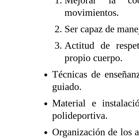
Mejorar la co
movimientos.
Ser capaz de manej
Actitud de respe
propio cuerpo.
Técnicas de enseñan
guiado.
Material e instalaci
polideportiva.
Organización de los a