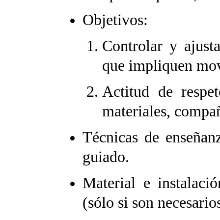
Objetivos:
Controlar y ajusta
que impliquen mo
Actitud de respet
materiales, compañ
Técnicas de enseñan
guiado.
Material e instalaci
(sólo si son necesarios