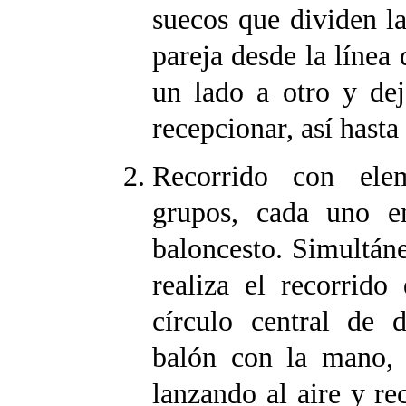
suecos que dividen l
pareja desde la línea 
un lado a otro y de
recepcionar, así hasta 
Recorrido con elem
grupos, cada uno e
baloncesto. Simultán
realiza el recorrido
círculo central de 
balón con la mano, 
lanzando al aire y re