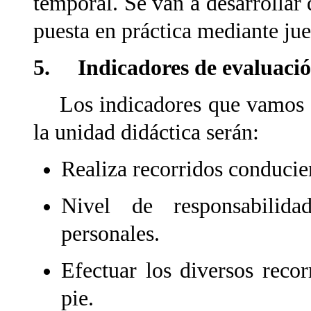
temporal. Se van a desarrollar
puesta en práctica mediante ju
5. Indicadores de evaluaci
Los indicadores que vamos a 
la unidad didáctica serán:
Realiza recorridos conducie
Nivel de responsabilida
personales.
Efectuar los diversos reco
pie.