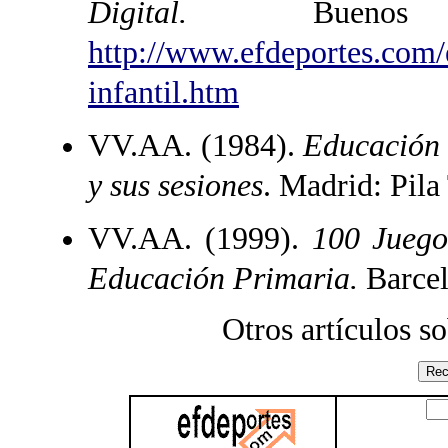
Digital.
Buenos 
http://www.efdeportes.com/
infantil.htm
VV.AA. (1984).
Educación 
y sus sesiones
. Madrid: Pila
VV.AA. (1999).
100 Juego
Educación Primaria.
Barcel
Otros artículos s