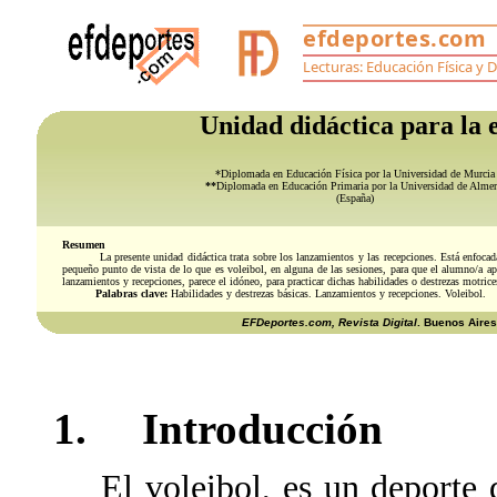
Unidad didáctica para la e
*Diplomada en Educación Física por la Universidad de Murcia
**
Diplomada en Educación Primaria por la Universidad de Almer
(España)
Resumen
La presente unidad didáctica trata sobre los lanzamientos y las recepciones. Está enfocad
pequeño punto de vista de lo que es voleibol, en alguna de las sesiones, para que el alumno/a apr
lanzamientos y recepciones, parece el idóneo, para practicar dichas habilidades o destrezas motrice
Palabras clave:
Habilidades y destrezas básicas. Lanzamientos y recepciones. Voleibol.
EFDeportes.com, Revista Digital
. Buenos Aires
1. Introducción
El voleibol, es un deporte d