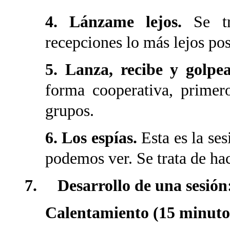
4. Lánzame lejos.
Se t
recepciones lo más lejos pos
5. Lanza, recibe y golpe
forma cooperativa, primer
grupos.
6. Los espías.
Esta es la se
podemos ver. Se trata de hac
7. Desarrollo de una sesión:
Calentamiento (15 minuto