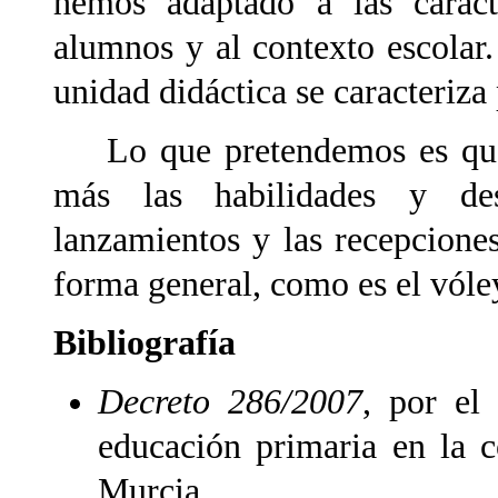
hemos adaptado a las caracte
alumnos y al contexto escolar. 
unidad didáctica se caracteriza 
Lo que pretendemos es que l
más las habilidades y des
lanzamientos y las recepcione
forma general, como es el vóle
Bibliografía
Decreto 286/2007
, por el 
educación primaria en la 
Murcia.