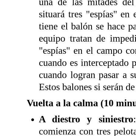
una de las mitades de
situará tres "espías" en
tiene el balón se hace pa
equipo tratan de imped
"espías" en el campo co
cuando es interceptado p
cuando logran pasar a s
Estos balones si serán de
Vuelta a la calma (10 min
A diestro y siniestro
comienza con tres pelota