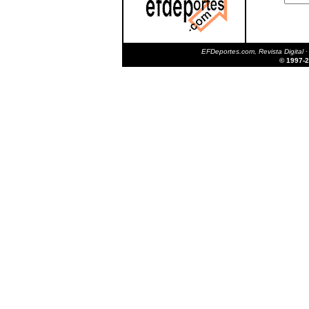
EFDeportes.com, Revista Digital
·
© 1997-