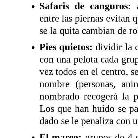
Safaris de canguros:
a
entre las piernas evitan q
se la quita cambian de ro
Pies quietos:
dividir la 
con una pelota cada gru
vez todos en el centro, se
nombre (personas, anima
nombrado recogerá la 
Los que han huido se par
dado se le penaliza con 
El mareo:
grupos de 4 c