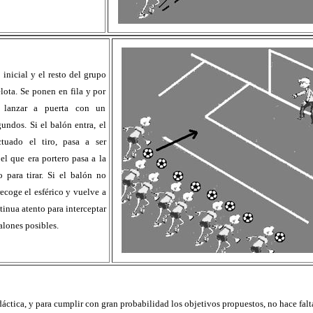
inicial y el resto del grupo
ota. Se ponen en fila y por
 lanzar a puerta con un
undos. Si el balón entra, el
tuado el tiro, pasa a ser
el que era portero pasa a la
o para tirar. Si el balón no
 recoge el esférico y vuelve a
ntinua atento para interceptar
lones posibles.
áctica, y para cumplir con gran probabilidad los objetivos propuestos, no hace falt