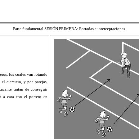
Parte fundamental SESIÓN PRIMERA: Entradas e interceptaciones.
ros, los cuales van rotando
l ejercicio, y por parejas,
acante tratan de conseguir
a a cara con el portero en