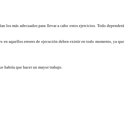
ían los más adecuados para llevar a cabo estos ejercicios. Todo dependerá
es en aquellos errores de ejecución deben existir en todo momento, ya que
ue habría que hacer un mayor trabajo.