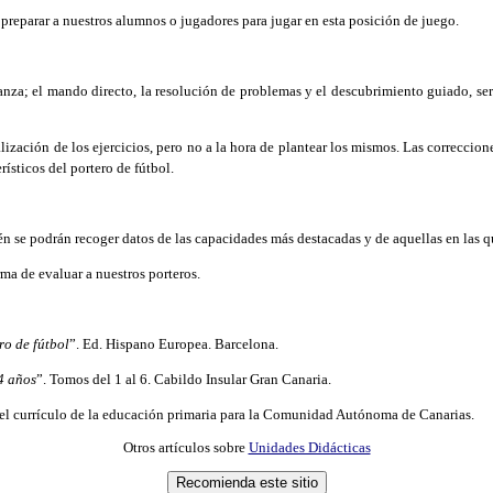
eparar a nuestros alumnos o jugadores para jugar en esta posición de juego.
anza; el mando directo, la resolución de problemas y el descubrimiento guiado, ser
zación de los ejercicios, pero no a la hora de plantear los mismos. Las correccion
ísticos del portero de fútbol.
n se podrán recoger datos de las capacidades más destacadas y de aquellas en las q
ma de evaluar a nuestros porteros.
ro de fútbol
”. Ed. Hispano Europea. Barcelona.
4 años
”. Tomos del 1 al 6. Cabildo Insular Gran Canaria.
e el currículo de la educación primaria para la Comunidad Autónoma de Canarias.
Otros artículos sobre
Unidades Didácticas