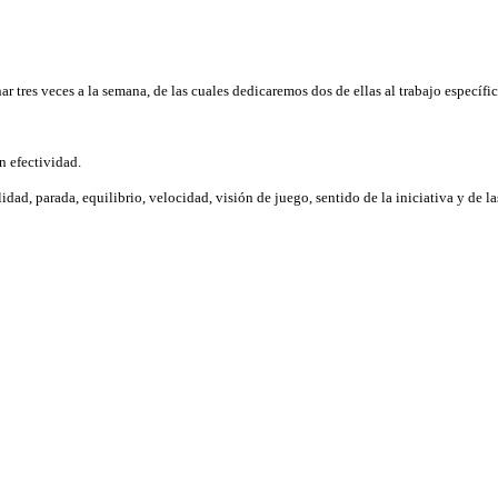
 tres veces a la semana, de las cuales dedicaremos dos de ellas al trabajo específic
n efectividad.
idad, parada, equilibrio, velocidad, visión de juego, sentido de la iniciativa y de l