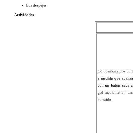
Los despejes.
Actividades
Colocamos a dos porte
a medida que avanza e
con un balón cada at
gol mediante un car
cuestión.