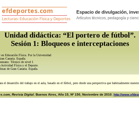
Unidad didáctica: “El portero de fútbol”.
Sesión 1: Bloqueos e interceptaciones
 en Educación Física. Por la Universidad
ran Canaria. España.
onmano. Técnico de nivel I.
a Actividad Física y el Deporte.
almas de Gran Canaria. España.
ara el desarrollo del trabajo en el aula, basado en el fútbol, pero desde una perspectiva que habitualmente nuestr
s.com, Revista Digital
. Buenos Aires, Año 15, Nº 150, Noviembre de 2010.
http://www.efdep