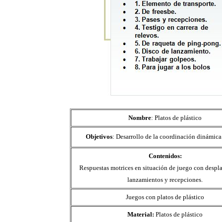
Nombre
: Platos de plástico
Objetivos
: Desarrollo de la coordinación dinámica
Contenidos:
Respuestas motrices en situación de juego con despl
lanzamientos y recepciones.
Juegos con platos de plástico
Material:
Platos de plástico