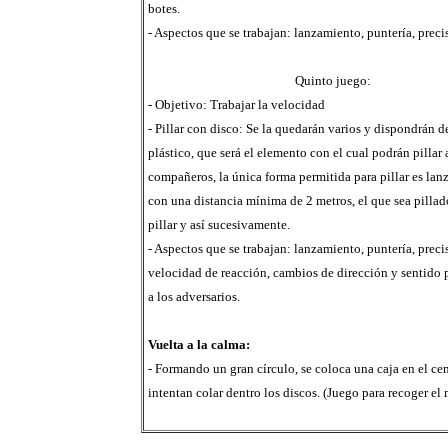
botes.
- Aspectos que se trabajan: lanzamiento, puntería, preci
Quinto juego:
- Objetivo: Trabajar la velocidad
- Pillar con disco: Se la quedarán varios y dispondrán d
plástico, que será el elemento con el cual podrán pillar 
compañeros, la única forma permitida para pillar es lanz
con una distancia mínima de 2 metros, el que sea pillad
pillar y así sucesivamente.
- Aspectos que se trabajan: lanzamiento, puntería, preci
velocidad de reacción, cambios de dirección y sentido p
a los adversarios.
Vuelta a la calma:
- Formando un gran círculo, se coloca una caja en el cen
intentan colar dentro los discos. (Juego para recoger el m