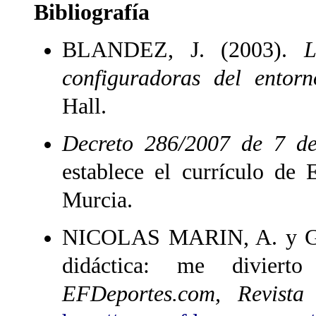
Bibliografía
BLANDEZ, J. (2003).
Lo
configuradoras del entor
Hall.
Decreto 286/2007 de 7 de
establece el currículo de
Murcia.
NICOLAS MARIN, A. y G
didáctica: me divierto
EFDeportes.com, Revista 