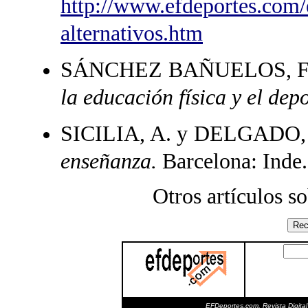
http://www.efdeportes.com/
alternativos.htm
SÁNCHEZ BAÑUELOS, F. 
la educación física y el depo
SICILIA, A. y DELGADO, 
enseñanza.
Barcelona: Inde.
Otros artículos s
EFDeportes.com, Revista Digital