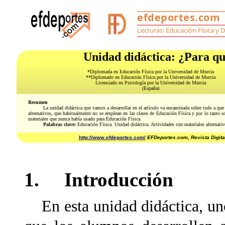
Unidad didáctica: ¿Para qué
*Diplomada en Educación Física por la Universidad de Murcia
**Diplomado en Educación Física por la Universidad de Murcia
Licenciado en Psicología por la Universidad de Murcia
(España)
Resumen
La unidad didáctica que vamos a desarrollar en el artículo va encaminada sobre todo a que 
alternativos, que habitualmente no se emplean en las clases de Educación Física y por lo tanto so
materiales que nunca había usado para Educación Física.
Palabras clave:
Educación Física. Unidad didáctica. Actividades con materiales alternativ
http://www.efdeportes.com/
EFDeportes.com, Revista Digita
1. Introducción
En esta unidad didáctica, uno 