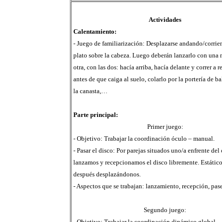
Actividades
Calentamiento:
- Juego de familiarización: Desplazarse andando/corrie
plato sobre la cabeza. Luego deberán lanzarlo con una 
otra, con las dos: hacía arriba, hacía delante y correr a 
antes de que caiga al suelo, colarlo por la portería de 
la canasta,…
Parte principal:
Primer juego:
- Objetivo: Trabajar la coordinación óculo – manual.
- Pasar el disco: Por parejas situados uno/a enfrente del 
lanzamos y recepcionamos el disco libremente. Estático
después desplazándonos.
- Aspectos que se trabajan: lanzamiento, recepción, pase
Segundo juego:
- Objetivo: Trabajar la coordinación dinámico global.