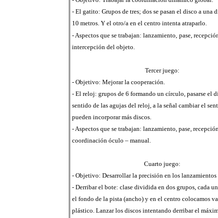
- El gatito: Grupos de tres; dos se pasan el disco a una d
10 metros. Y el otro/a en el centro intenta atraparlo.
- Aspectos que se trabajan: lanzamiento,
pase, recepció
intercepción del objeto.
Tercer juego:
- Objetivo: Mejorar la cooperación.
- El reloj: grupos de 6 formando un círculo, pasarse el d
sentido de las agujas del reloj, a la señal cambiar el sen
pueden incorporar más discos.
- Aspectos que se trabajan: lanzamiento, pase, recepción
coordinación óculo – manual.
Cuarto juego:
- Objetivo: Desarrollar la precisión en los lanzamientos
- Derribar el bote: clase dividida en dos grupos, cada u
el fondo de la pista (ancho) y en el centro colocamos va
plástico. Lanzar los discos intentando derribar el máx