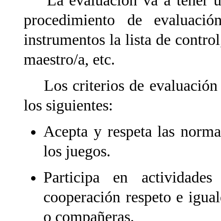
La evaluación va a tener un 
procedimiento de evaluació
instrumentos la
lista de contro
maestro/a, etc.
Los criterios de evaluación p
los siguientes:
Acepta y respeta las normas
los juegos.
Participa en actividade
cooperación respeto e igua
o compañeras.