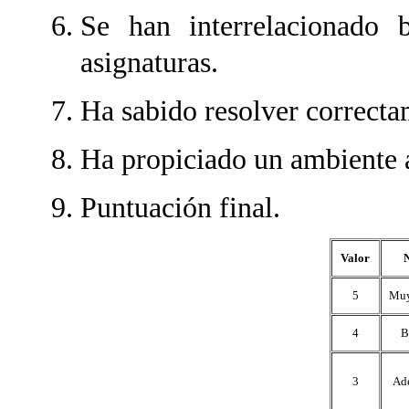
Se han interrelacionado b
asignaturas.
Ha sabido resolver correcta
Ha propiciado un ambiente a
Puntuación final.
Valor
N
5
Muy
4
B
3
Ad