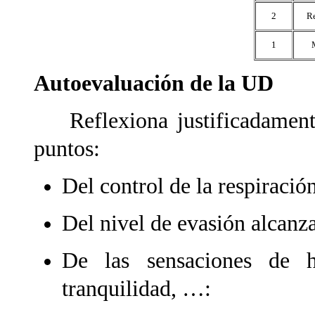
2
Re
1
Autoevaluación de la UD
Reflexiona justificadamente 
puntos:
Del control de la respiració
Del nivel de evasión alcanz
De las sensaciones de ho
tranquilidad, …: