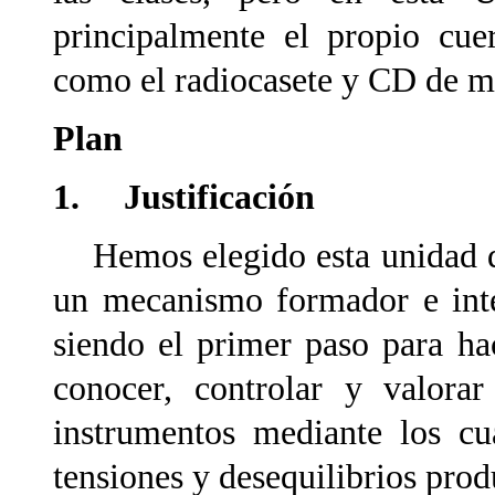
principalmente el propio cue
como el radiocasete y CD de mú
Plan
1. Justificación
Hemos elegido esta unidad di
un mecanismo formador e inte
siendo el primer paso para ha
conocer, controlar y valor
instrumentos mediante los cu
tensiones y desequilibrios prod