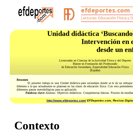
Unidad didáctica ‘Buscando el
Intervención en e
desde un en
Licenciadas en Ciencias de la Actividad Física y del Deporte
Master en Formación del Profesorado
de Educación Secundaria, Especialidad Educación Física
(España)
Resumen
El presente trabajo es una Unidad didáctica para secundaria donde se le da un enfoque
diferente a la que actualmente se plantean en las clases de educación física. Con esto pretendemo
diferentes pautas metodológicas para su aplicación.
Palabras clave:
Alumno. Objetivos didácticos. Competencias básicas. Proceso de enseñanz
http://www.efdeportes.com/
EFDeportes.com, Revista Digita
Contexto