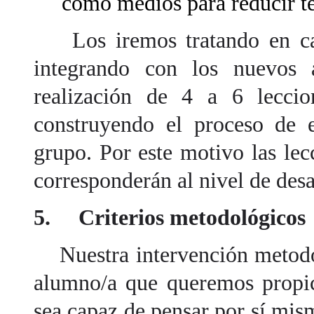
como medios para reducir t
Los iremos tratando en cad
integrando con los nuevos a
realización de 4 a 6 lecci
construyendo el proceso de e
grupo. Por este motivo las le
corresponderán al nivel de desa
5. Criterios metodológicos
Nuestra intervención metodol
alumno/a que queremos propi
sea capaz de pensar por sí mis