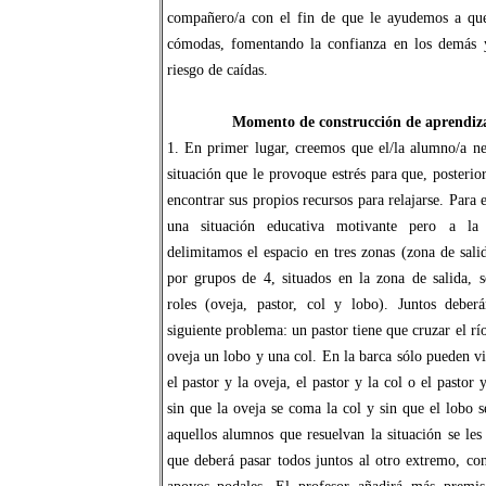
compañero/a con el fin de que le ayudemos a que
cómodas, fomentando la confianza en los demás y
riesgo de caídas.
Momento de construcción de aprendiza
1. En primer lugar, creemos que el/la alumno/a ne
situación que le provoque estrés para que, posterio
encontrar sus propios recursos para relajarse. Para
una situación educativa motivante pero a l
delimitamos el espacio en tres zonas (zona de sali
por grupos de 4, situados en la zona de salida, s
roles (oveja, pastor, col y lobo). Juntos deber
siguiente problema: un pastor tiene que cruzar el r
oveja un lobo y una col. En la barca sólo pueden vi
el pastor y la oveja, el pastor y la col o el pastor
sin que la oveja se coma la col y sin que el lobo 
aquellos alumnos que resuelvan la situación se les
que deberá pasar todos juntos al otro extremo, c