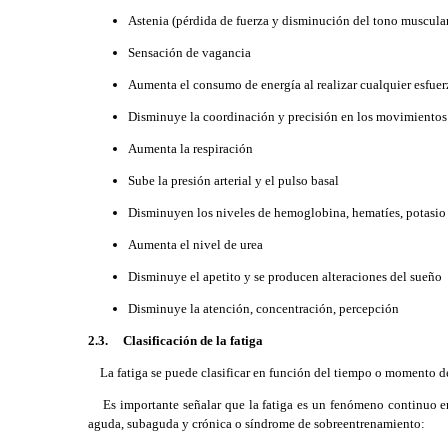
Astenia (pérdida de fuerza y disminución del tono muscula
Sensación de vagancia
Aumenta el consumo de energía al realizar cualquier esfuer
Disminuye la coordinación y precisión en los movimientos
Aumenta la respiración
Sube la presión arterial y el pulso basal
Disminuyen los niveles de hemoglobina, hematíes, potasio
Aumenta el nivel de urea
Disminuye el apetito y se producen alteraciones del sueño
Disminuye la atención, concentración, percepción
2.3.
Clasificación de la fatiga
La fatiga se puede clasificar en función del tiempo o momento de 
Es importante señalar que la fatiga es un fenómeno continuo en el
aguda, subaguda y crónica o síndrome de sobreentrenamiento: