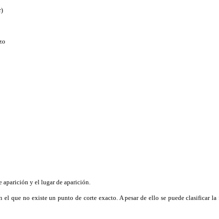
r)
zo
aparición y el lugar de aparición.
 que no existe un punto de corte exacto. A pesar de ello se puede clasificar la f