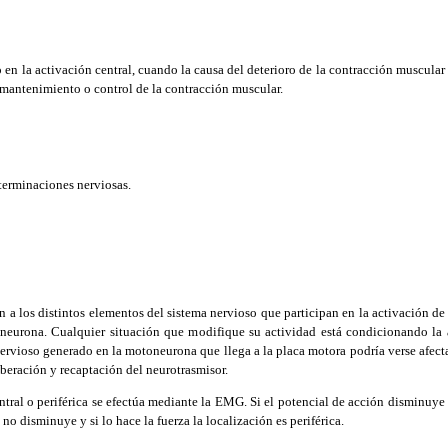
en la activación central, cuando la causa del deterioro de la contracción muscular
, mantenimiento o control de la contracción muscular.
terminaciones nerviosas.
a los distintos elementos del sistema nervioso que participan en la activación de l
neurona. Cualquier situación que modifique su actividad está condicionando la a
rvioso generado en la motoneurona que llega a la placa motora podría verse afectad
iberación y recaptación del neurotrasmisor.
ral o periférica se efectúa mediante la EMG. Si el potencial de acción disminuye 
 no disminuye y si lo hace la fuerza la localización es periférica.