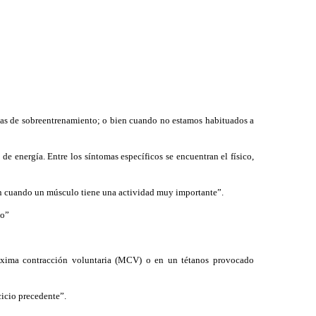
as de sobreentrenamiento; o bien cuando no estamos habituados a
e energía. Entre los síntomas específicos se encuentran el físico,
ión cuando un músculo tiene una actividad muy importante”.
do”
áxima contracción voluntaria (MCV) o en un tétanos provocado
cicio precedente”.