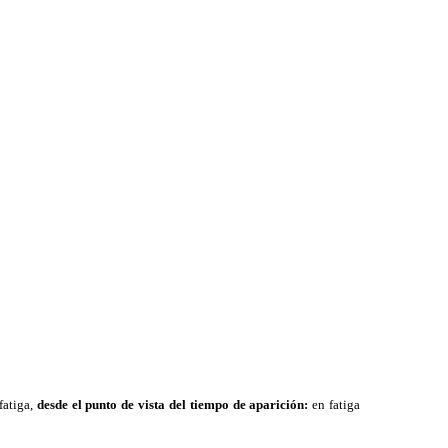
atiga,
desde el punto de vista del tiempo de aparición:
en fatiga