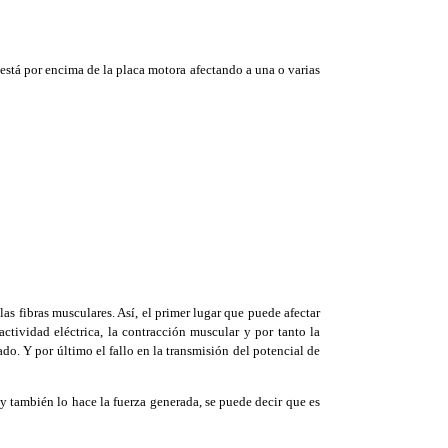
 está por encima de la placa motora afectando a una o varias
as fibras musculares. Así, el primer lugar que puede afectar
ctividad eléctrica, la contracción muscular y por tanto la
o. Y por último el fallo en la transmisión del potencial de
y también lo hace la fuerza generada, se puede decir que es