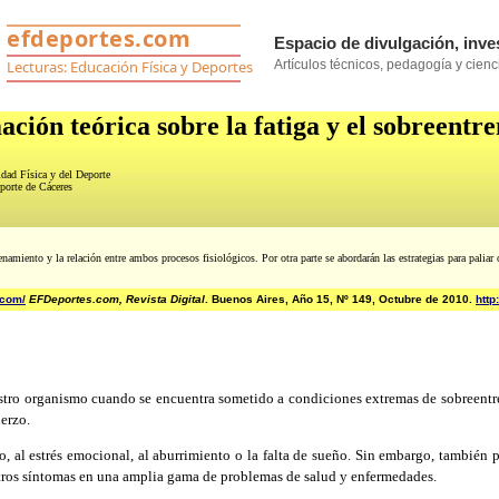
ción teórica sobre la fatiga y el sobreentr
idad Física y del Deporte
porte de Cáceres
renamiento y la relación entre ambos procesos fisiológicos. Por otra parte se abordarán las estrategias para paliar
.
.com/
EFDeportes.com, Revista Digital
. Buenos Aires, Año 15, Nº 149, Octubre de 2010.
http
ro organismo cuando se encuentra sometido a condiciones extremas de sobreentre
erzo.
, al estrés emocional, al aburrimiento o la falta de sueño. Sin embargo, también p
ros síntomas en una amplia gama de problemas de salud y enfermedades.