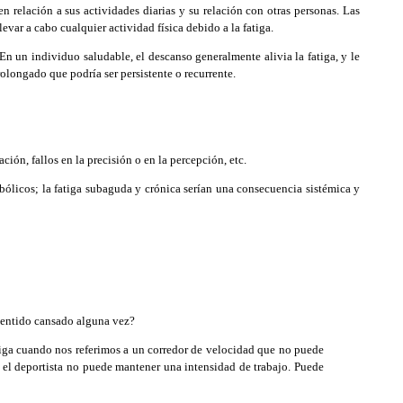
n relación a sus actividades diarias y su relación con otras personas. Las
levar a cabo cualquier actividad física debido a la fatiga.
 un individuo saludable, el descanso generalmente alivia la fatiga, y le
rolongado que podría ser persistente o recurrente.
ión, fallos en la precisión o en la percepción, etc.
ólicos; la fatiga subaguda y crónica serían una consecuencia sistémica y
 sentido cansado alguna vez?
tiga cuando nos referimos a un corredor de velocidad que no puede
 el deportista no puede mantener una intensidad de trabajo. Puede