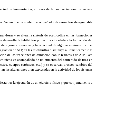
 de índole homeostática, a través de la cual se impone de manera
va. Generalmente suele ir acompañado de sensación desagradable
erviosas y se altera la síntesis de acetilcolina en las formaciones
se desarrolla la inhibición protectora vinculada a la formación del
n de algunas hormonas y la actividad de algunas enzimas. Esto se
ntegración de ATP, en las miofibrillas disminuye automáticamente la
ación de las reacciones de oxidación con la resíntesis de ATP. Para
os proteicos va acompañado de un aumento del contenido de urea en
ctico, cuerpos cetónicos, etc.) y se observan bruscos cambios del
tan las alteraciones bien expresadas en la actividad de los sistemas
esta tras la ejecución de un ejercicio físico y que conjuntamente a