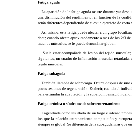
Fatiga aguda
La aparición de la fatiga aguda ocurre durante y/o despué
una disminución del rendimiento, en función de la cualida
serán diferentes dependiendo de si es un ejercicio de corta 
Así mismo, esta fatiga puede afectar a un grupo localizado
decir, cuando afecta aproximadamente a más de los 2/3 de 
muchos músculos, se le puede denominar global.
Suele estar acompañada de lesión del tejido muscular, a
siguientes, un cuadro de inflamación muscular retardada,
tejido muscular.
Fatiga subaguda
También llamada de sobrecarga. Ocurre después de uno o va
pocas sesiones de regeneración. Es decir, cuando el indivi
para estimular la adaptación y la supercompensación del or
Fatiga crónica o síndrome de sobreentrenamiento
Engendrada como resultado de un largo e intenso proceso 
los que la relación entrenamiento-competición y recupera
siempre es global. Se diferencia de la subaguda, más que en