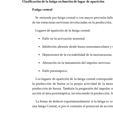
Clasificación de la fatiga en función de lugar de aparición
Fatiga central
Se entiende por fatiga central o con mayor precisión fallo 
de las estructuras nerviosas involucradas en la producción
Lugares de aparición de la fatiga central:
Fallo en la activación neuronal.
Inhibición aferente desde husos neuromusculares y 
Depresiones de la excitabilidad de la motoneurona.
Alteración en la transmisión del impulso nervioso.
Fallo presináptico.
Los lugares de aparición de la fatiga central corresponden 
la producción de fuerza es la propia actividad de la moto
producción de fuerza. También la progresión del impulso ne
acción al área postsináptica, involucrando la producción, l
La forma de deducir experimentalmente si la fatiga es cent
una fatiga Central, si por el contrario el potencial de acción