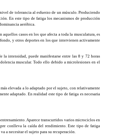
nivel de tolerancia al esfuerzo de un músculo. Produciendo
ación. En este tipo de fatiga los mecanismos de producción
redominancia aeróbica.
 aquellos casos en los que afecta a toda la musculatura, es
fondo, y otros deportes en los que intervienen activamente
la intensidad, puede manifestarse entre las 8 y 72 horas
dolencia muscular. Todo ello debido a microlesiones en el
más elevada a lo adaptado por el sujeto, con relativamente
ente adaptado. En realidad este tipo de fatiga es necesaria
ntrenamiento. Aparece transcurridos varios microciclos en
re conlleva la caída del rendimiento. Este tipo de fatiga
va a necesitar el sujeto para su recuperación.