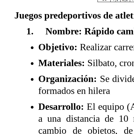
Juegos predeportivos de atle
1. Nombre: Rápido cambi
Objetivo:
Realizar carre
Materiales:
Silbato, cro
Organización:
Se divid
formados en hilera
Desarrollo:
El equipo (A
a una distancia de 10 
cambio de objetos, de