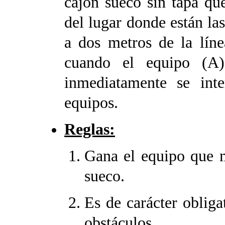
cajón sueco sin tapa qu
del lugar donde están las
a dos metros de la líne
cuando el equipo (A)
inmediatamente se inte
equipos.
Reglas:
Gana el equipo que m
sueco.
Es de carácter obligat
obstáculos.