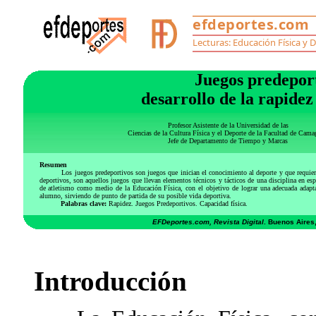
Juegos predeport
desarrollo de la rapidez
Profesor Asistente de la Universidad de las
Ciencias de la Cultura Física y el Deporte de la Facultad de Cam
Jefe de Departamento de Tiempo y Marcas
Resumen
Los juegos predeportivos son juegos que inician el conocimiento al deporte y que requiere
deportivos, son aquellos juegos que llevan elementos técnicos y tácticos de una disciplina en es
de atletismo como medio de la Educación Física, con el objetivo de lograr una adecuada adaptac
alumno, sirviendo de punto de partida de su posible vida deportiva.
Palabras clave:
Rapidez. Juegos Predeportivos. Capacidad física.
EFDeportes.com, Revista Digital
. Buenos Aires
Introducción