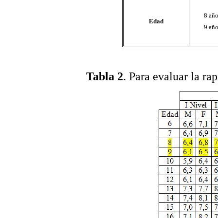
8 añ
Edad
9 añ
Tabla 2
. Para evaluar la ra