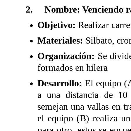
2. Nombre: Venciendo ráp
Objetivo:
Realizar carre
Materiales:
Silbato, cro
Organización:
Se divid
formados en hilera
Desarrollo:
El equipo (A
a una distancia de 10
semejan una vallas en tr
el equipo (B) realiza u
para otro, estos se encu