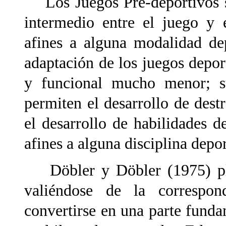
Los Juegos Pre-deportivos so
intermedio entre el juego y 
afines a alguna modalidad de
adaptación de los juegos depor
y funcional mucho menor; su
permiten el desarrollo de dest
el desarrollo de habilidades 
afines a alguna disciplina depor
Döbler y Döbler (1975) plan
valiéndose de la correspond
convertirse en una parte funda