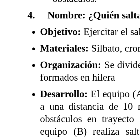
4. Nombre: ¿Quién salt
Objetivo:
Ejercitar el sa
Materiales:
Silbato, cro
Organización:
Se divid
formados en hilera
Desarrollo:
El equipo (A
a una distancia de 10 
obstáculos en trayecto
equipo (B) realiza sa