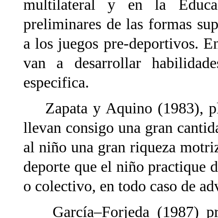
multilateral y en la Educac
preliminares de las formas s
a los juegos pre-deportivos. E
van a desarrollar habilidad
especifica.
Zapata y Aquino (1983), plan
llevan consigo una gran cantid
al niño una gran riqueza motriz
deporte que el niño practique 
o colectivo, en todo caso de ad
García–Forjeda (1987) prec