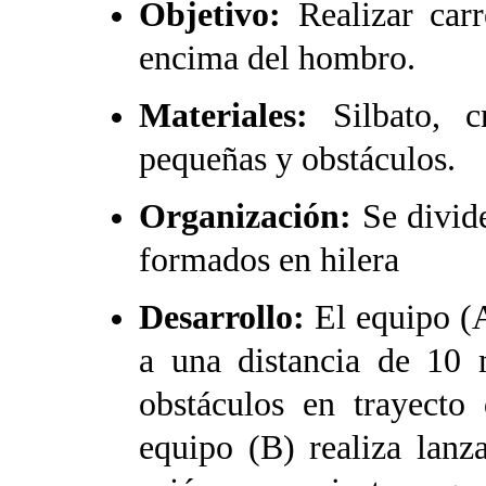
Objetivo:
Realizar car
encima del hombro.
Materiales:
Silbato, 
pequeñas y obstáculos.
Organización:
Se divid
formados en hilera
Desarrollo:
El equipo (A
a una distancia de 10 
obstáculos en trayecto
equipo (B) realiza lanz