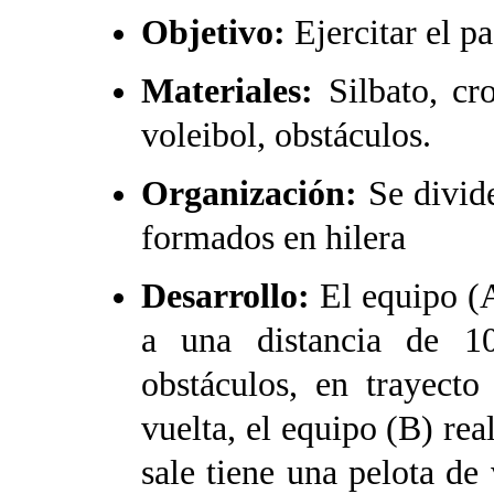
Objetivo:
Ejercitar el p
Materiales:
Silbato, cr
voleibol, obstáculos.
Organización:
Se divid
formados en hilera
Desarrollo:
El equipo (A
a una distancia de 1
obstáculos, en trayect
vuelta, el equipo (B) rea
sale tiene una pelota de