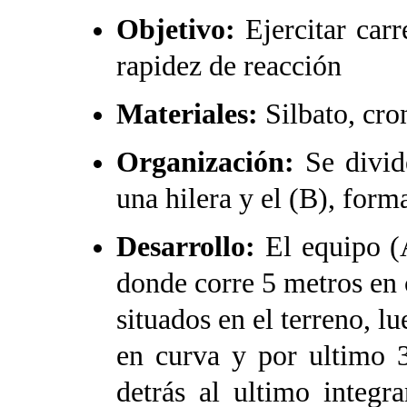
Objetivo:
Ejercitar carr
rapidez de reacción
Materiales:
Silbato, cro
Organización:
Se divid
una hilera y el (B), form
Desarrollo:
El equipo (
donde corre 5 metros en 
situados en el terreno, l
en curva y por ultimo 3
detrás al ultimo integr