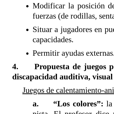
Modificar la posición de
fuerzas (de rodillas, sent
Situar a jugadores en pu
capacidades.
Permitir ayudas externas
4. Propuesta de juegos pa
discapacidad auditiva, visual
Juegos de calentamiento-an
a. “Los colores”:
la
pista. El profesor dic