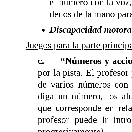
el número con la voz,
dedos de la mano para
Discapacidad motora
Juegos para la parte princip
c. “Números y acci
por la pista. El profesor
de varios números con 
diga un número, los al
que corresponde en rel
profesor puede ir intr
progresivamente).