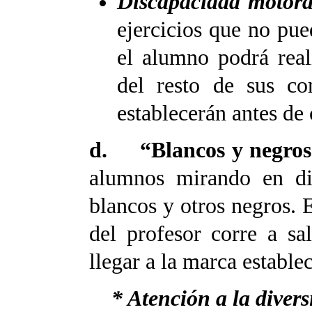
Discapacidad motora
ejercicios que no pu
el alumno podrá reali
del resto de sus co
establecerán antes de
d. “Blancos y negro
alumnos mirando en dis
blancos y otros negros. 
del profesor corre a sa
llegar a la marca estable
* Atención a la divers