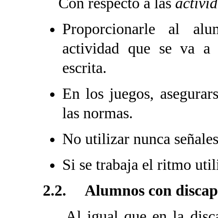
Con respecto a las
activi
Proporcionarle al al
actividad que se va a 
escrita.
En los juegos, asegurar
las normas.
No utilizar nunca señales
Si se trabaja el ritmo uti
2.2. Alumnos con discapa
Al igual que en la discap