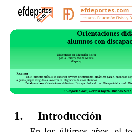
Orientaciones did
alumnos con discapac
Diplomados en Educación Física
por la Universidad de Murcia
(España)
Resumen
En el presente artículo se exponen diversas orientaciones didácticas para el alumnado co
algunos juegos dirigidos a favorecer la integración de estos alumnos.
Palabras clave:
Orientaciones didácticas. Discapacidad auditiva. Discapacidad visual. Di
EFDeportes.com, Revista Digital
. Buenos Aires
1. Introducción
En los últimos años, el tema