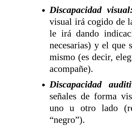
Discapacidad visual
visual irá cogido de
le irá dando indica
necesarias) y el que 
mismo (es decir, ele
acompañe).
Discapacidad auditi
señales de forma vis
uno u otro lado (r
“negro”).