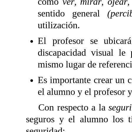
como
ver
,
mirar
,
ojear
,
sentido general
(perci
utilización.
El profesor se ubica
discapacidad visual le
mismo lugar de referenci
Es importante crear un c
el alumno y el profesor 
Con respecto a la
segur
seguros y el alumno los t
seguridad: