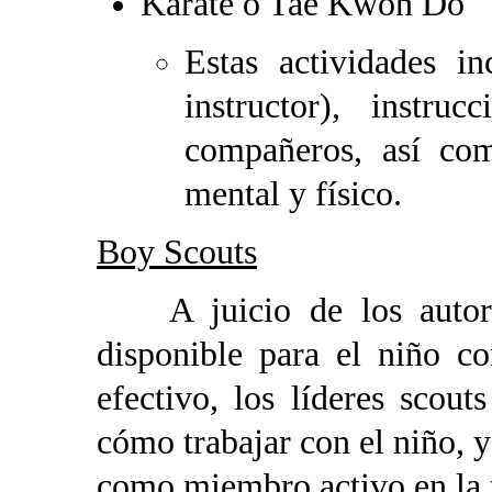
Karate o Tae Kwon Do
Estas actividades i
instructor), instru
compañeros, así com
mental y físico.
Boy Scouts
A juicio de los autores
disponible para el niño 
efectivo, los líderes scou
cómo trabajar con el niño, y
como miembro activo en la 