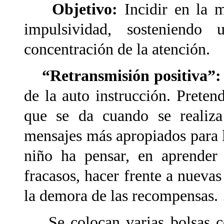
Objetivo:
Incidir en la 
impulsividad, sosteniendo
concentración de la atención.
“Retransmisión positiva”
de la auto instrucción. Preten
que se da cuando se realiza 
mensajes más apropiados para l
niño ha pensar, en
aprender
fracasos, hacer frente a nueva
la demora de las recompensas.
Se colocan varias bolsas con