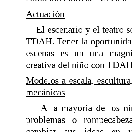
Actuación
El escenario y el teatro 
TDAH. Tener la oportunidad
escenas es un una magníf
creativa del niño con TDAH
Modelos a escala, escultura
mecánicas
A la mayoría de los n
problemas o rompecabez
cambiar sus ideas en re