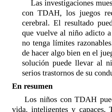
Las investigaciones mues
con TDAH, los juegos red
cerebral. El resultado pue
que vuelve al niño adicto a
no tenga límites razonable
de hacer algo bien en el ju
solución puede llevar al n
serios trastornos de su cond
En resumen
Los niños con TDAH pueden 
vida, inteligentes y capaces.