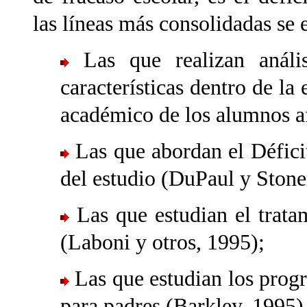
las líneas más consolidadas se 
Las que realizan análisi
características dentro de la
académico de los alumnos af
Las que abordan el Défici
del estudio (DuPaul y Stone
Las que estudian el trata
(Laboni y otros, 1995);
Las que estudian los prog
para padres (Barkley, 1995)