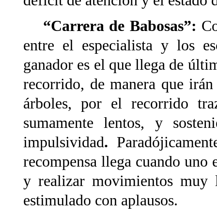
déficit de atención y el estado 
“Carrera de Babosas”:
Co
entre el especialista y los 
ganador es el que llega de últi
recorrido, de manera que irá
árboles, por el recorrido tr
sumamente lentos, y sosteni
impulsividad
.
Paradójicament
recompensa llega cuando uno es
y realizar movimientos muy l
estimulado con aplausos.