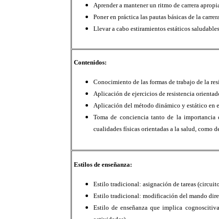
Aprender a mantener un ritmo de carrera apropi
Poner en práctica las pautas básicas de la carrera
Llevar a cabo estiramientos estáticos saludables
Contenidos:
Conocimiento de las formas de trabajo de la resi
Aplicación de ejercicios de resistencia orientado
Aplicación del método dinámico y estático en el
Toma de conciencia tanto de la importancia d
cualidades físicas orientadas a la salud, como de
Estilos de enseñanza:
Estilo tradicional: asignación de tareas (circuito
Estilo tradicional: modificación del mando dire
Estilo de enseñanza que implica cognoscitiva