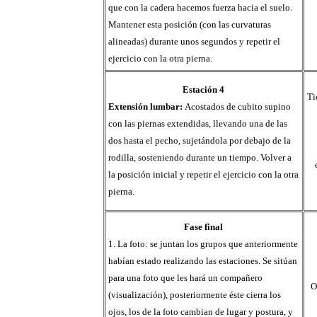
que con la cadera hacemos fuerza hacia el suelo.
Mantener esta posición (con las curvaturas
alineadas) durante unos segundos y repetir el
ejercicio con la otra pierna.
Estación 4
Ti
Extensión lumbar:
Acostados de cubito supino
con las piernas extendidas, llevando una de las
dos hasta el pecho, sujetándola por debajo de la
rodilla, sosteniendo durante un tiempo. Volver a
la posición inicial y repetir el ejercicio con la otra
pierna.
Fase final
1. La foto: se juntan los grupos que anteriormente
habían estado realizando las estaciones. Se sitúan
para una foto que les hará un compañero
O
(visualización), posteriormente éste cierra los
ojos, los de la foto cambian de lugar y postura, y