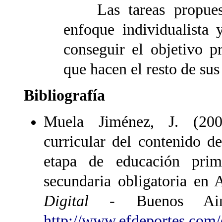
Las tareas propuesta
enfoque individualista
conseguir el objetivo p
que hacen el resto de su
Bibliografía
Muela Jiménez, J. (2006
curricular del contenido d
etapa de educación prim
secundaria obligatoria en 
Digital
- Buenos Ai
http://www.efdeportes.com/