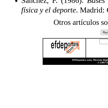
Sánchez, F. (1986).
Bases 
física y el deporte
. Madrid:
Otros artículos s
EFDeportes.com, Revista Digit
© 1997-