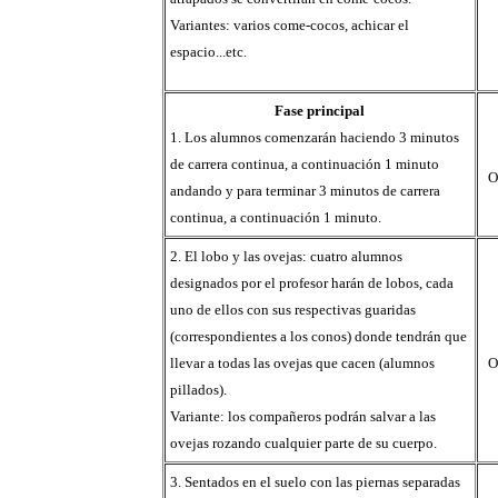
Variantes: varios come-cocos, achicar el
espacio...etc.
Fase principal
1. Los alumnos comenzarán haciendo 3 minutos
de carrera continua, a continuación 1 minuto
O
andando y para terminar 3 minutos de carrera
continua, a continuación 1 minuto.
2. El lobo y las ovejas: cuatro alumnos
designados por el profesor harán de lobos, cada
uno de ellos con sus respectivas guaridas
(correspondientes a los conos) donde tendrán que
llevar a todas las ovejas que cacen (alumnos
O
pillados).
Variante: los compañeros podrán salvar a las
ovejas rozando cualquier parte de su cuerpo.
3. Sentados en el suelo con las piernas separadas