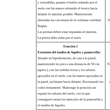
y extendidas, pasarse el balón rodando por el
suelo con las manos estirando el tronco hacia
delante lo máximo posible. Manteniendo
alineadas las curvaturas de la columna vertebral.
O
Reglas:
Las piernas deben estar separadas al máximo.
La pelota debe rodar por el suelo.
Estación 1
Extensión del tendón de Aquiles y pantorrilla:
Situado en bipedestación, de cara a la pared,
manteniendo los pies a una distancia de 50 cm.
Ti
(aprox.), con las rodillas rectas y los talones
apoyados en el suelo, con las manos apoyadas en
la pared, inclinarse hacia delante, flexionando los
codos lentamente. Mantengo la posición sin
separar los talones del suelo, con lo que
conseguiré estirar los músculos de la pantorrilla y
el tendón de Aquiles.