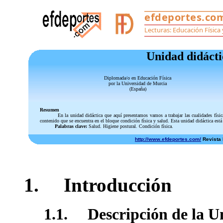
Unidad didácti
Diplomada/o en Educación Física
por la Universidad de Murcia
(España)
Resumen
En la unidad didáctica que aquí presentamos vamos a trabajar las cualidades físicas
contenido que se encuentra en el bloque condición física y salud. Esta unidad didáctica está
Palabras clave:
Salud. Higiene postural. Condición física.
http://www.efdeportes.com/
Revista D
1. Introducción
1.1. Descripción de la U