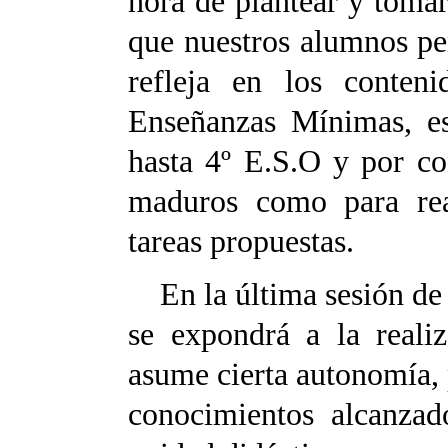
hora de plantear y tomar 
que nuestros alumnos pe
refleja en los conteni
Enseñanzas Mínimas, es
hasta 4º E.S.O y por co
maduros como para rea
tareas propuestas.
En la última sesión de 
se expondrá a la reali
asume cierta autonomía, p
conocimientos alcanzad