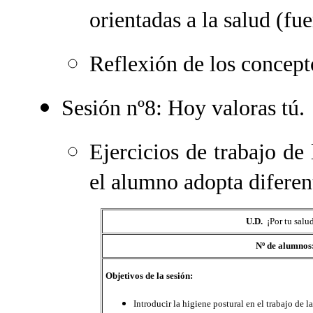
orientadas a la salud (fue
Reflexión de los concept
Sesión nº8: Hoy valoras tú.
Ejercicios de trabajo de 
el alumno adopta diferent
U.D.
¡Por tu salu
Nº de alumnos
Objetivos de la sesión:
Introducir la higiene postural en el trabajo de la