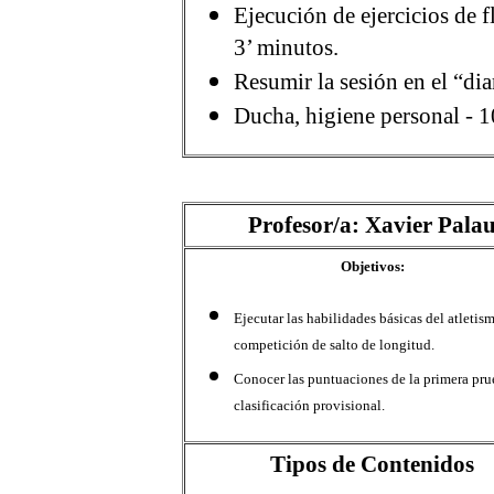
Ejecución de ejercicios de f
3’ minutos.
Resumir la sesión en el “dia
Ducha, higiene personal - 1
Profesor/a: Xavier Pala
Objetivos:
Ejecutar las habilidades básicas del atletis
competición de salto de longitud.
Conocer las puntuaciones de la primera pru
clasificación provisional.
Tipos de Contenidos