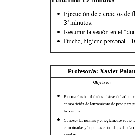
Ejecución de ejercicios de f
3’ minutos.
Resumir la sesión en el “dia
Ducha, higiene personal - 1
Profesor/a: Xavier Pala
Objetivos:
Ejecutar las habilidades básicas del atletis
competición de lanzamiento de peso para p
la triatlón.
Conocer las normas y el reglamento sobre l
combinadas y la puntuación adaptada a la t
escolar.