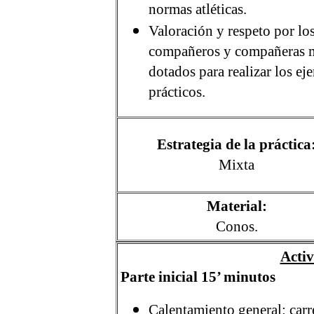
normas atléticas.
Valoración y respeto por lo
compañeros y compañeras 
dotados para realizar los eje
prácticos.
Estrategia de la práctica
Mixta
Material:
Conos.
Activ
Parte inicial 15’ minutos
Calentamiento general: carre