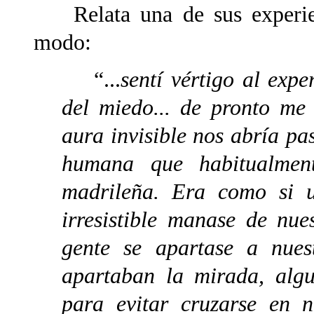
Relata una de sus experienc
modo:
“...
sentí vértigo al exp
del miedo... de pronto me
aura invisible nos abría p
humana que habitualment
madrileña. Era como si u
irresistible manase de nu
gente se apartase a nues
apartaban la mirada, alg
para evitar cruzarse en n