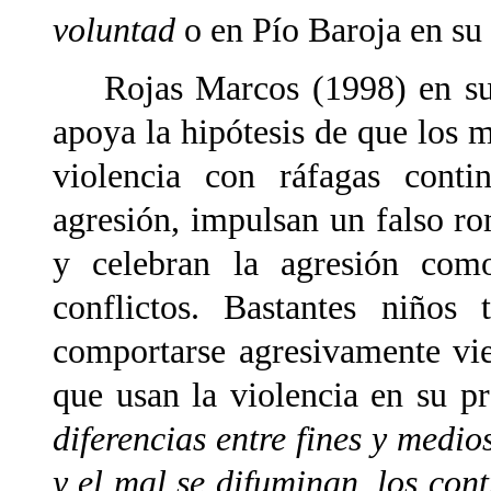
voluntad
o en Pío Baroja en su
Rojas Marcos (1998) en s
apoya la hipótesis de que los 
violencia con ráfagas conti
agresión, impulsan un falso r
y celebran la agresión como
conflictos. Bastantes niños
comportarse agresivamente vi
que usan la violencia en su pr
diferencias entre fines y medios
y el mal se difuminan, los cont