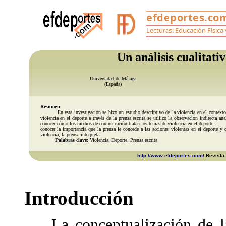
Un análisis cualitativ
Universidad de Málaga
(España)
Resumen
En esta investigación se hizo un estudio descriptivo de la violencia en el contexto de
violencia en el deporte a través de la prensa escrita se utilizó la observación indirecta 
conocer cómo los medios de comunicación tratan los temas de violencia en el deporte,
conocer la importancia que la prensa le concede a las acciones violentas en el deporte y 
violencia, la prensa interpreta.
Palabras clave:
Violencia. Deporte. Prensa escrita
http://www.efdeportes.com/
Revista D
Introducción
La conceptualización de la 