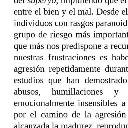
del
superyo
, impidiendo que el
entre el bien y el mal. Desde el
individuos con rasgos paranoide
grupo de riesgo más important
que más nos predispone a recurr
nuestras frustraciones es hab
agresión repetidamente durant
estudios que han demostrado 
abusos, humillaciones y 
emocionalmente insensibles a
por el camino de la agresión
alcanzada la madurez, reproduc