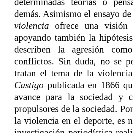
determinadas teorías o pens
demás. Asimismo el ensayo de
violencia
ofrece una visión g
apoyando también la hipótesi
describen la agresión como
conflictos. Sin duda, no se p
tratan el tema de la violenci
Castigo
publicada en 1866 qu
avance para la sociedad y c
propulsores de la sociedad. Po
la violencia en el deporte, es 
investigación periodística re