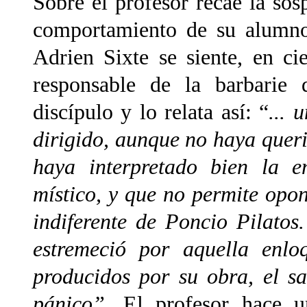
Sobre el profesor recae la sos
comportamiento de su alumno
Adrien Sixte se siente, en c
responsable de la barbarie
discípulo y lo relata así: “
... 
dirigido, aunque no haya quer
haya interpretado bien la e
místico, y que no permite opon
indiferente de Poncio Pilatos
estremeció por aquella enlo
producidos por su obra, el s
pánico”.
El profesor hace u