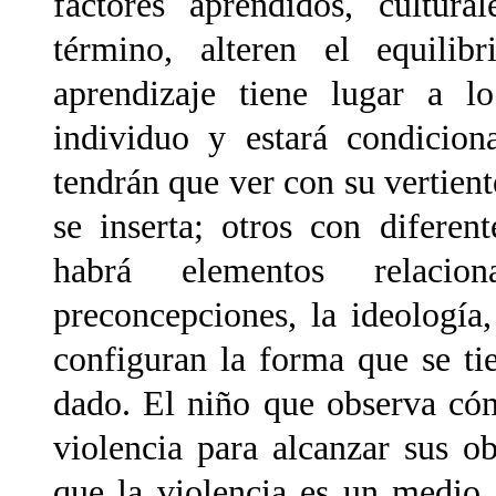
factores aprendidos, cultur
término, alteren el equilib
aprendizaje tiene lugar a lo
individuo y estará condicion
tendrán que ver con su vertiente
se inserta; otros con diferent
habrá elementos relacio
preconcepciones, la ideología, 
configuran la forma que se t
dado. El niño que observa có
violencia para alcanzar sus ob
que la violencia es un medio