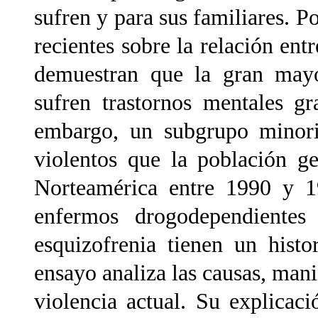
sufren y para sus familiares. Po
recientes sobre la relación ent
demuestran que la gran may
sufren trastornos mentales g
embargo, un subgrupo minorit
violentos que la población ge
Norteamérica entre 1990 y 
enfermos drogodependiente
esquizofrenia tienen un histo
ensayo analiza las causas, mani
violencia actual. Su explicaci