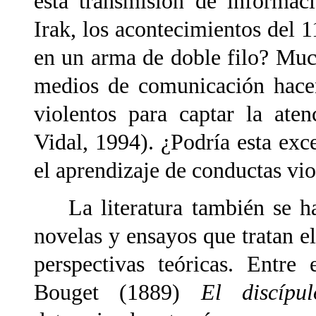
esta transmisión de informac
Irak, los acontecimientos del 1
en un arma de doble filo? Muc
medios de comunicación hacen
violentos para captar la ate
Vidal, 1994). ¿Podría esta exc
el aprendizaje de conductas vio
La literatura también se ha 
novelas y ensayos que tratan el
perspectivas teóricas. Entre
Bouget (1889)
El discíp