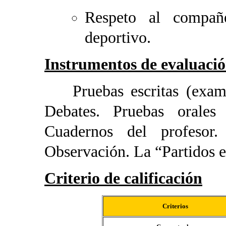
Respeto al compañe
deportivo.
Instrumentos de evaluaci
Pruebas escritas (examen 
Debates. Pruebas orales 
Cuadernos del profesor.
Observación. La “Partidos ev
Criterio de calificación
Criterios