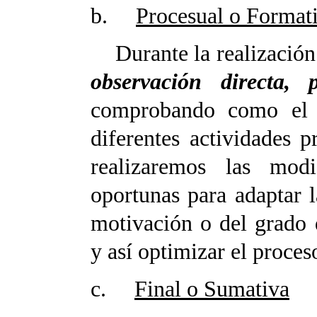
b.
Procesual o Format
Durante la realización d
observación directa, p
comprobando como el 
diferentes actividades p
realizaremos las modi
oportunas
para adaptar l
motivación o del grado 
y así
optimizar el proces
c.
Final o Sumativa