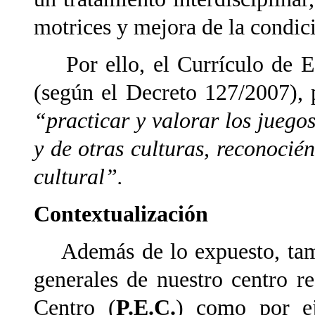
motrices y mejora de la condició
Por ello, el Currículo de Ed
(según el Decreto 127/2007), 
“practicar y valorar los juego
y de otras culturas, reconoci
cultural”.
Contextualización
Además de lo expuesto, tambi
generales de nuestro centro r
Centro (
P.E.C.
) como por ej