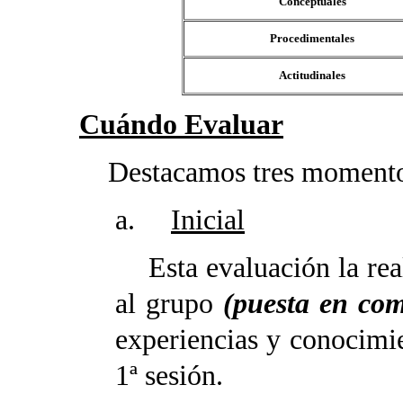
Conceptuales
Procedimentales
Actitudinales
Cuándo Evaluar
Destacamos tres momento
a.
Inicial
Esta evaluación la real
al grupo
(puesta en co
experiencias y conocimie
1ª sesión.