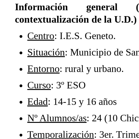
Información general (i
contextualización de la U.D.)
Centro
: I.E.S. Geneto.
Situación
: Municipio de San
Entorno
: rural y urbano.
Curso
: 3º ESO
Edad
: 14-15 y 16 años
Nº Alumnos/as
: 24 (10 Chic
Temporalización
: 3er. Trim