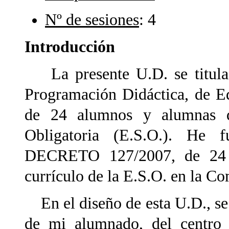
Nº de sesiones
: 4
Introducción
La presente U.D. se titul
Programación Didáctica, de Ed
de 24 alumnos y alumnas d
Obligatoria (E.S.O.). He 
DECRETO 127/2007, de 24 d
currículo de la E.S.O. en la 
En el diseño de esta U.D., se h
de mi alumnado, del centro e