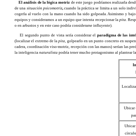
El análisis de la lógica motriz
de este juego podríamos realizarla desde
de una
situación psicomotriz
,
cuando la práctica se limita a un solo indiv
cogerla al vuelo con la mano cuando ha sido golpeada. Asimismo y bajo 
equipos y consideramos a un equipo que intenta recepcionar la
pita
. Resp
o en arbustos y en este caso podría considerarse influyente).
El segundo punto de vista sería considerar el
paradigma de las intel
(localizar el extremo de la
pita
, golpearlo en un punto concreto en suspens
cadera, coordinación viso-motriz, recepción con las manos) serían las pred
la inteligencia
naturalista
podría tener mucho protagonismo al plantear la
I
Localiza
Ubicar 
pa
Ubicar 
círcul