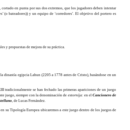
 cortado en punta por sus dos extremos, que los jugadores deben intentar
s’ (o bateadores)) y un equipo de ‘corredores’. El objetivo del portero es
les y propuestas de mejora de su práctica.
la dinastía egipcia Lahun (2205 a 1778 antes de Cristo), basándose en un
III tradicionalmente se han fechado las primeras apariciones de un juego
 este juego, siempre con la denominación de
estornija
: en el
Cancionero de
stellano
, de Lucas Fernández.
 en su Tipología Europea ubicaremos a este juego dentro de los juegos de