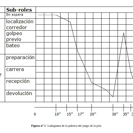
Figura nº 1
. Ludograma de la práctica del juego de la
pita
.