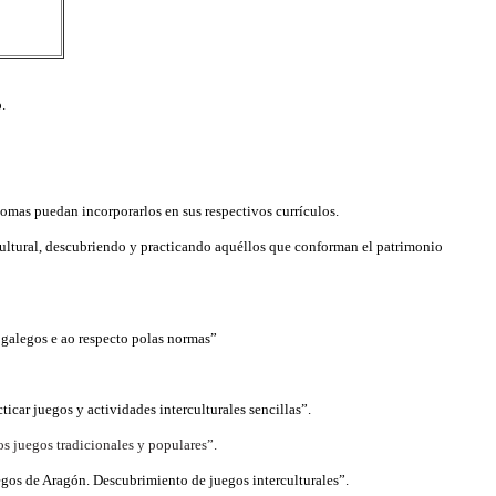
.
omas puedan incorporarlos en sus respectivos currículos.
ultural, descubriendo y practicando aquéllos que conforman el patrimonio
 galegos e ao respecto polas normas”
car juegos y actividades interculturales sencillas”.
os juegos tradicionales y populares”.
gos de Aragón. Descubrimiento de juegos interculturales”.