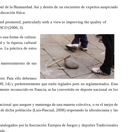
ral de la Humanidad. Así y dentro de un encuentro de expertos auspiciado
Educación física.
nd promoted, particularly with a view to improving the quality of
NESCO (2006, 3)
 una forma de cultura.
d y la riqueza cultural
s. La práctica de estos
l mantenimiento de sus
res. Para ello debemos
9, 14) y preferentemente que estén reglados pero no reglamentados. Esta
mente reconocido en Francia, se ha convertido en deporte nacional en los
eracional que asegure y mantenga de una manera colectiva, o en el mejor de
s de dicha población (Luis-Pascual, 2008) respetando la idiosincrasia y las
catalogados por la Asociación Europea de Juegos y deportes Tradicionales
ala
…