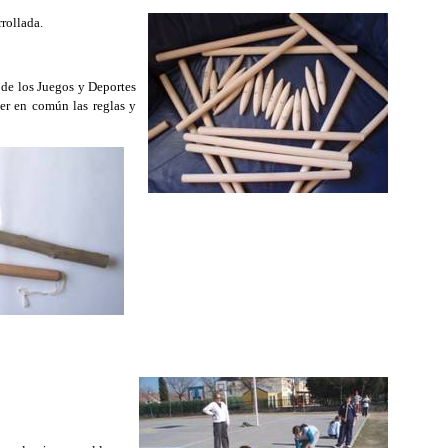
rrollada.
 de los Juegos y Deportes
ner en común las reglas y