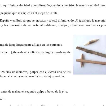
d, equilibrio, velocidad y coordinación, siendo la precisión la mayor cualidad desa
 pequeño que se emplea en el juego de la tala.
paña y en Europa que se practica y se está difundiendo. Al igual que la mayoría
a y las dimensión de los materiales difieran, si algo pretendemos nosotros es po
cms. de largo ligeramente afilado en los extremos.
ocha… ), tiene de 40 a 60 cms. de largo y puede ser de
e 25 cms. de diámetro), golpea con el
Palán
uno de los
ita
en el aire tratar de lanzarla lo más lejos posible.
s antes de realizar el segundo golpe o bateo de la
pita
.
ial.