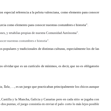
on especial referencia a la pelota valenciana, como elemento para conocer
rcia como elemento para conocer nuestras costumbres e historia”.
iones, y retahílas propias de nuestra Comunidad Autónoma”.
ocer nuestras costumbres e historia”.
s populares y tradicionales de distintas culturas, especialmente los de las
 olvidar que es un currículo de mínimos, es decir, que no es obligatorio
ña
,
Tala
, …, es un juego que practicaban principalmente los chicos aunque
Castilla y la Mancha, Galicia y Canarias pero en cada sitio se jugaba con
dos puntas; el juego consistía en enviar el palo corto lo más lejos posible