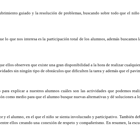
rimiento guiado y la resolución de problemas, buscando sobre todo que el niño a
e lo que nos interesa es la participación total de los alumnos, además buscamos l
ue ellos observen que existe una gran disponibilidad a la hora de realizar cualquier
ividades sin ningún tipo de obstáculos que dificulten la tarea y además que el pavi
 para explicar a nuestros alumnos cuáles son las actividades que podemos real
ión como medio para que el alumno busque nuevas alternativas y dé soluciones a lo
 y el alumno, en el que el niño se sienta involucrado y participativo. También de
n entre ellos creando una conexión de respeto y compañerismo. En resumen, la escue