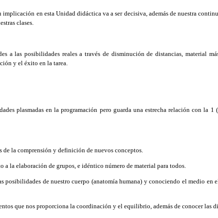
u implicación en esta Unidad didáctica va a ser decisiva, además de nuestra conti
stras clases.
a las posibilidades reales a través de disminución de distancias, material más 
ión y el éxito en la tarea.
ades plasmadas en la programación pero guarda una estrecha relación con la 1 
 de la comprensión y definición de nuevos conceptos.
o a la elaboración de grupos, e idéntico número de material para todos.
posibilidades de nuestro cuerpo (anatomía humana) y conociendo el medio en el c
ntos que nos proporciona la coordinación y el equilibrio, además de conocer las di