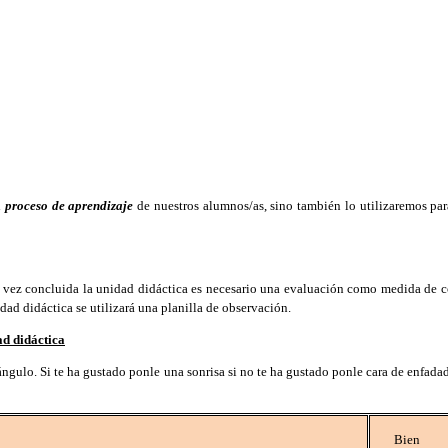
l
proceso de aprendizaje
de nuestros alumnos/as, sino también lo utilizaremos par
vez concluida la unidad didáctica es necesario una evaluación como medida de con
dad didáctica se utilizará una planilla de observación.
ad didáctica
gulo. Si te ha gustado ponle una sonrisa si no te ha gustado ponle cara de enfadado
Bien