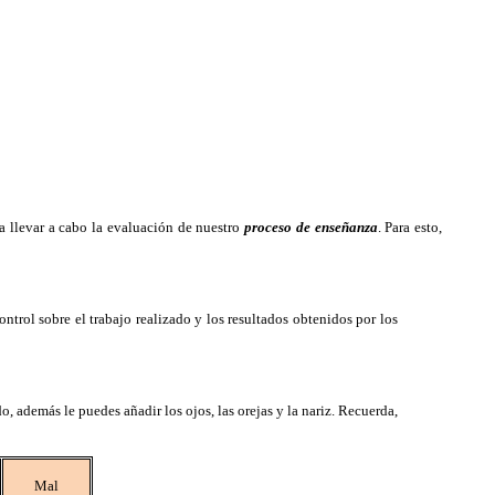
a llevar a cabo la evaluación de nuestro
proceso de enseñanza
. Para esto,
trol sobre el trabajo realizado y los resultados obtenidos por los
, además le puedes añadir los ojos, las orejas y la nariz. Recuerda,
Mal