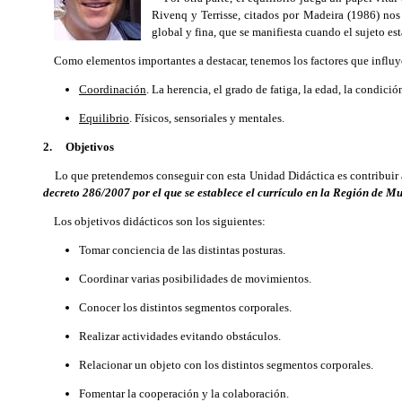
Rivenq y Terrisse, citados por Madeira (1986) nos
global y fina, que se manifiesta cuando el sujeto es
Como elementos importantes a destacar, tenemos los factores que influye
Coordinación
. La herencia, el grado de fatiga, la edad, la condició
Equilibrio
. Físicos, sensoriales y mentales.
2. Objetivos
Lo que pretendemos conseguir con esta Unidad Didáctica es contribuir al 
decreto 286/2007 por el que se establece el currículo en la Región de Mu
Los objetivos didácticos son los siguientes:
Tomar conciencia de las distintas posturas.
Coordinar varias posibilidades de movimientos.
Conocer los distintos segmentos corporales.
Realizar actividades evitando obstáculos.
Relacionar un objeto con los distintos segmentos corporales.
Fomentar la cooperación y la colaboración.