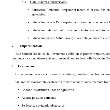
6.3.
Con los temas transversales
Educación Ambiental: respetar el medio en el cual nos enco
materiales.
Educación para la Paz: respetar tanto a uno mismo como a 
Educación Intercultural: Respetando tanto las condiciones 
Educación para la Salud: nos ayuda a trabajar nuestro cuer
7. Temporalización
Esta Unidad Didáctica, la llevaremos a cabo en el primer trimestre, sob
cuerpo, a los compañeros y al entorno en el cual se desarrolla la sesión. P
8. Evaluación
La evaluación va a tener un carácter continuo, basada en la observación d
A la hora de realizar esta evaluación tomaré siempre como referente los o
Conoce los distintos tipos de equilibrio.
Adopta posturas correctas.
Se desplaza evitando obstáculos.