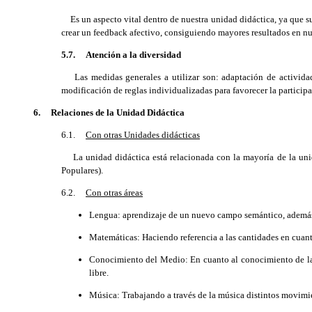
Es un aspecto vital dentro de nuestra unidad didáctica, ya que s
crear un feedback afectivo, consiguiendo mayores resultados en nue
5.7.
Atención a la diversidad
Las medidas generales a utilizar son: adaptación de actividades 
modificación de reglas individualizadas para favorecer la participac
6. Relaciones de la Unidad Didáctica
6.1.
Con otras Unidades didácticas
La unidad didáctica está relacionada con la mayoría de la unid
Populares).
6.2.
Con otras áreas
Lengua: aprendizaje de un nuevo campo semántico, además
Matemáticas: Haciendo referencia a las cantidades en cuant
Conocimiento del Medio: En cuanto al conocimiento de las 
libre.
Música: Trabajando a través de la música distintos movimie