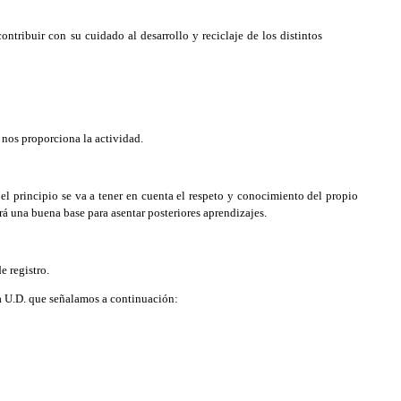
ntribuir con su cuidado al desarrollo y reciclaje de los distintos
 nos proporciona la actividad.
l principio se va a tener en cuenta el respeto y conocimiento del propio
erá una buena base para asentar posteriores aprendizajes.
e registro.
ta U.D. que señalamos a continuación: