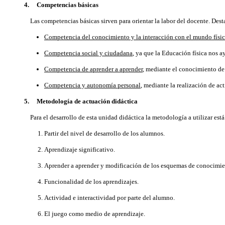
4. Competencias básicas
Las competencias básicas sirven para orientar la labor del docente. Dest
Competencia del conocimiento y la interacción con el mundo físi
Competencia social y ciudadana
, ya que la Educación física nos
Competencia de aprender a aprender
, mediante el conocimiento de 
Competencia y autonomía personal
, mediante la realización de ac
5. Metodología de actuación didáctica
Para el desarrollo de esta unidad didáctica la metodología a utilizar est
Partir del nivel de desarrollo de los alumnos.
Aprendizaje significativo.
Aprender a aprender y modificación de los esquemas de conocimie
Funcionalidad de los aprendizajes.
Actividad e interactividad por parte del alumno.
El juego como medio de aprendizaje.