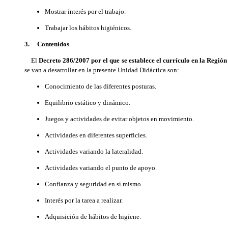
Mostrar interés por el trabajo.
Trabajar los hábitos higiénicos.
3. Contenidos
El
Decreto 286/2007
por el que se establece el currículo en la Regió
se van a desarrollar en la presente Unidad Didáctica son:
Conocimiento de las diferentes posturas.
Equilibrio estático y dinámico.
Juegos y actividades de evitar objetos en movimiento.
Actividades en diferentes superficies.
Actividades variando la lateralidad.
Actividades variando el punto de apoyo.
Confianza y seguridad en sí mismo.
Interés por la tarea a realizar.
Adquisición de hábitos de higiene.