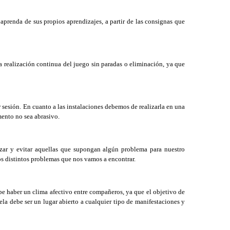
prenda de sus propios aprendizajes, a partir de las consignas que
a realización continua del juego sin paradas o eliminación, ya que
 sesión. En cuanto a las instalaciones debemos de realizarla en una
mento no sea abrasivo.
izar y evitar aquellas que supongan algún problema para nuestro
s distintos problemas que nos vamos a encontrar.
be haber un clima afectivo entre compañeros, ya que el objetivo de
la debe ser un lugar abierto a cualquier tipo de manifestaciones y