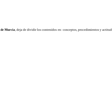
n de Murcia
, deja de dividir los contenidos en: conceptos, procedimientos y actitud