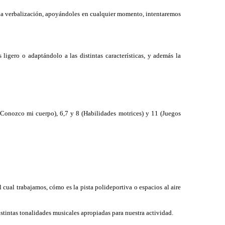
nua verbalización, apoyándoles en cualquier momento, intentaremos
ligero o adaptándolo a las distintas características, y además la
(Conozco mi cuerpo),
6,7 y 8 (Habilidades motrices) y 11 (Juegos
ual trabajamos, cómo es la pista polideportiva o espacios al aire
stintas tonalidades musicales apropiadas para nuestra actividad.