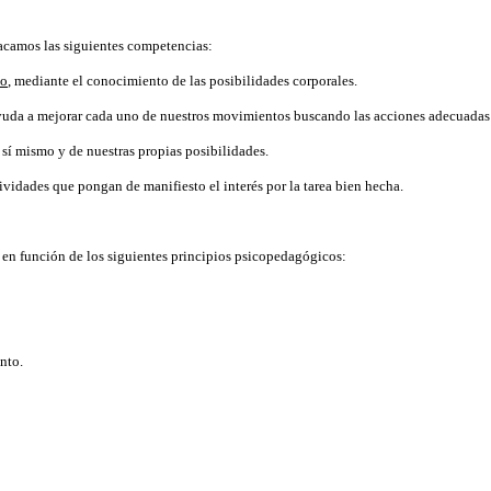
acamos las siguientes competencias:
co
, mediante el conocimiento de las posibilidades corporales.
 ayuda a mejorar cada uno de nuestros movimientos buscando las acciones adecuada
sí mismo y de nuestras propias posibilidades.
tividades que pongan de manifiesto el interés por la tarea bien hecha.
á en función de los siguientes principios psicopedagógicos:
nto.