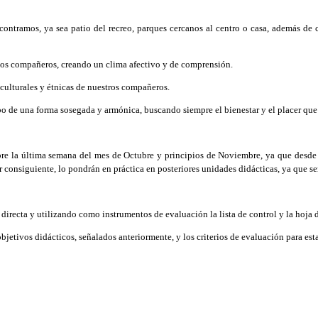
ntramos, ya sea patio del recreo, parques cercanos al centro o casa, además de co
los compañeros, creando un clima afectivo y de comprensión.
culturales y étnicas de nuestros compañeros.
po de una forma sosegada y armónica, buscando siempre el bienestar y el placer que
re la última semana del mes de Octubre y principios de Noviembre, ya que desde e
or consiguiente, lo pondrán en práctica en posteriores unidades didácticas, ya que s
irecta y utilizando como instrumentos de evaluación la lista de control y la hoja d
bjetivos didácticos, señalados anteriormente, y los criterios de evaluación para es