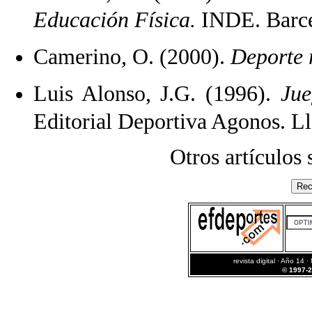
Educación Física.
INDE. Barc
Camerino, O. (2000).
Deporte 
Luis Alonso, J.G. (1996).
Jue
Editorial Deportiva Agonos. Ll
Otros artículos
revista digital · Año 14 ·
© 1997-