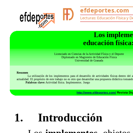
Los implemen
educación física
Licenciado en Ciencias de la Actividad Física y el Deporte
Diplomado en Magisterio de Educación Física
Universidad de Granada
Resumen
La utilización de los implementos para el desarrollo de actividades físicas dentro del aul
actualidad. El propósito de este trabajo no es otro que desarrollar una propuesta didáctica tomando
Palabras clave:
Actividad física. Implementos. Juego
http://www.efdeportes.com/
Revista Dig
1. Introducción