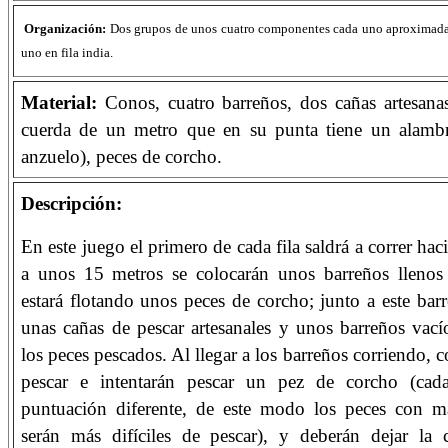
Organización:
Dos grupos de unos cuatro componentes cada uno aproximad
uno en fila india.
Material:
Conos, cuatro barreños, dos cañas artesana
cuerda de un metro que en su punta tiene un alamb
anzuelo), peces de corcho.
Descripción:
En este juego el primero de cada fila saldrá a correr hac
a unos 15 metros se colocarán unos barreños llenos
estará flotando unos peces de corcho; junto a este bar
unas cañas de pescar artesanales y unos barreños vací
los peces pescados. Al llegar a los barreños corriendo, 
pescar e intentarán pescar un pez de corcho (cad
puntuación diferente, de este modo los peces con m
serán más difíciles de pescar), y deberán dejar la 