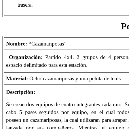
trasera.
Po
Nombre: “
Cazamariposas”
Organización:
Partido 4x4.
2 grupos de 4 persona
espacio delimitado para esta estación.
Material:
Ocho cazamariposas y una pelota de tenis.
Descripción:
Se crean dos equipos de cuatro integrantes cada uno. Se 
cabo 5 pases seguidos por equipo, en el cual todos
poseen un cazamariposas, la cual utilizaran para atrapar 
lanzada por sus compañeros. Mientras, el equipo co