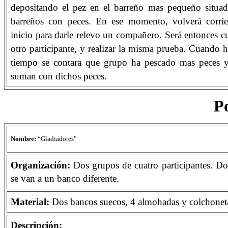
depositando el pez en el barreño mas pequeño situad
barreños con peces. En ese momento, volverá corrie
inicio para darle relevo un compañero. Será entonces c
otro participante, y realizar la misma prueba. Cuando 
tiempo se contara que grupo ha pescado mas peces y
suman con dichos peces.
Po
Nombre:
“Gladiadores”
Organización:
Dos grupos de cuatro participantes. D
se van a un banco diferente.
Material:
Dos
bancos
suecos, 4
almohadas
y
colchonet
Descripción: