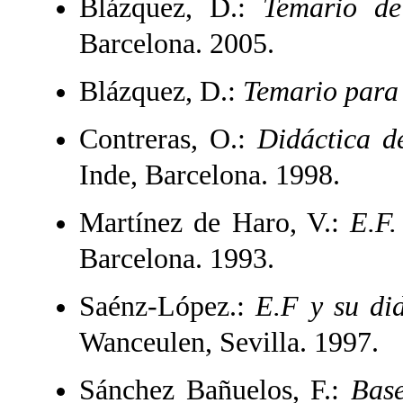
Blázquez, D.:
Temario de
Barcelona. 2005.
Blázquez, D.:
Temario para
Contreras, O.:
Didáctica d
Inde, Barcelona. 1998.
Martínez de Haro, V.:
E.F.
Barcelona. 1993.
Saénz-López.:
E.F y su di
Wanceulen, Sevilla. 1997.
Sánchez Bañuelos, F.:
Base