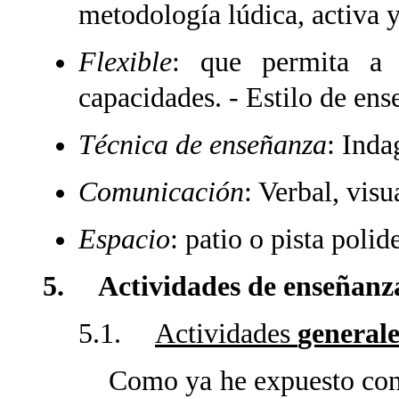
metodología lúdica, activa 
Flexible
: que permita a 
capacidades. - Estilo de en
Técnica de enseñanza
: Inda
Comunicación
: Verbal, visu
Espacio
: patio o pista polid
5. Actividades de enseñanz
5.1.
Actividades
generale
Como ya he expuesto con a