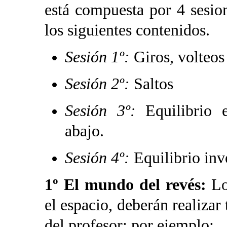
está compuesta por 4 sesio
los siguientes contenidos.
Sesión 1º:
Giros, volteos
Sesión 2º:
Saltos
Sesión 3º:
Equilibrio e
abajo.
Sesión 4º:
Equilibrio inv
1º El mundo del revés:
Lo
el espacio, deberán realizar 
del profesor; por ejemplo: