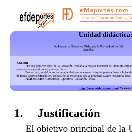
Unidad didáctica:
Diplomado en Educación Física por la Universidad de Jaén
(España)
Resumen
En los primeros años de la Educación Primaria la mejora funcional del dominio corporal impl
referencia a la coordinación y al equilibrio.
Este último, se define como la capacidad para mantener cualquier postura frente a la ley de la g
de forma correcta evitando los desequilibrios corporales que se producen cuando realizamos éstas
Palabras clave:
Contenidos. Equilibrio. Educación Física
http://www.efdeportes.com/
Revista D
1. Justificación
El objetivo principal de la U