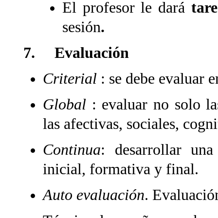
El profesor le dará
tar
sesión
.
7. Evaluación
Criterial
: se debe evaluar e
Global
: evaluar no solo l
las afectivas, sociales, cogn
Continua
: desarrollar un
inicial, formativa y final.
Auto evaluación
. Evaluació