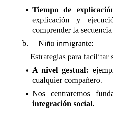
Tiempo de explicació
explicación y ejecuc
comprender la secuencia m
b. Niño inmigrante:
Estrategias para facilitar s
A nivel gestual:
ejempl
cualquier compañero.
Nos centraremos fun
integración social
.