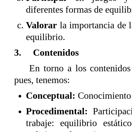
diferentes formas de equilib
Valorar
la importancia de la
equilibrio.
3. Contenidos
En torno a los contenidos lo
pues, tenemos:
Conceptual:
Conocimiento d
Procedimental:
Participa
trabaje: equilibrio está