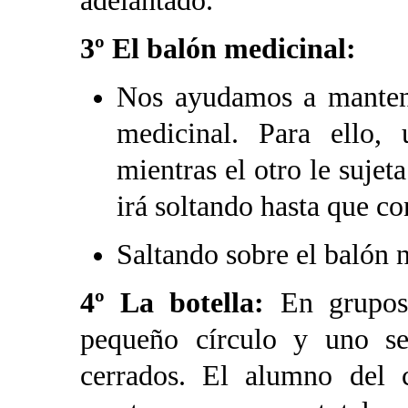
adelantado.
3º El balón medicinal:
Nos ayudamos a mantene
medicinal. Para ello
mientras el otro le sujet
irá soltando hasta que c
Saltando sobre el balón 
4º La botella:
En grupos
pequeño círculo y uno se
cerrados. El alumno del c