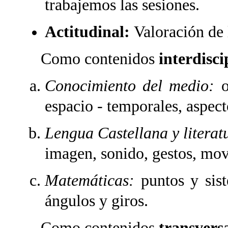
trabajemos las sesiones.
Actitudinal:
Valoración de l
Como contenidos
interdisci
Conocimiento del medio:
o
espacio - temporales, aspect
Lengua Castellana y literat
imagen, sonido, gestos, mov
Matemáticas:
puntos y sis
ángulos y giros.
Como contenidos
transvers