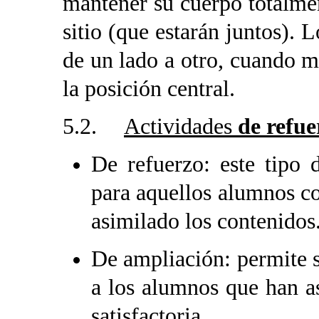
mantener su cuerpo totalmen
sitio (que estarán juntos).
de un lado a otro, cuando 
la posición central.
5.2.
Actividades
de refue
De refuerzo: este tipo 
para aquellos alumnos co
asimilado los contenidos
De ampliación: permite 
a los alumnos que han a
satisfactoria.