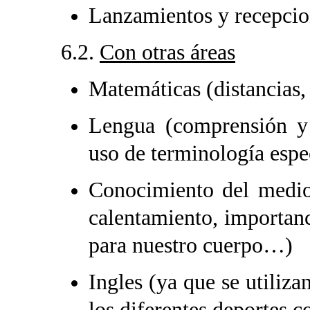
Lanzamientos y recepcio
6.2.
Con otras áreas
Matemáticas (distancias,
Lengua (comprensión y u
uso de terminología esp
Conocimiento del medio 
calentamiento, importanci
para nuestro cuerpo…)
Ingles (ya que se utiliz
los diferentes deportes