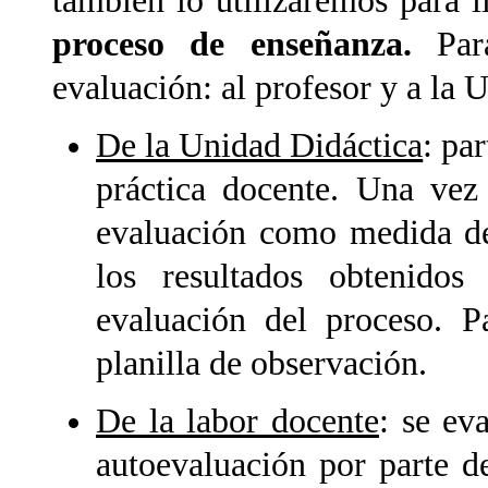
también lo utilizaremos para l
proceso de enseñanza.
Par
evaluación: al profesor y a la 
De la Unidad Didáctica
: pa
práctica docente. Una vez
evaluación como medida de 
los resultados obtenido
evaluación del proceso. P
planilla de observación.
De la labor docente
: se ev
autoevaluación por parte de