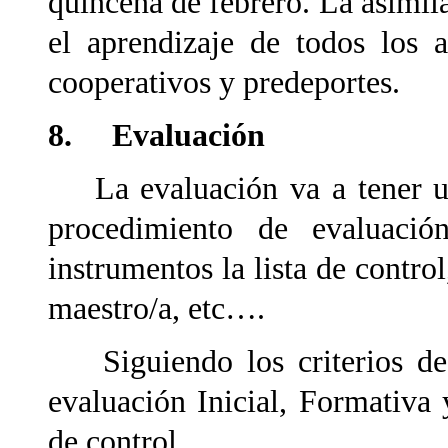
quincena de febrero. La asimila
el aprendizaje de todos los 
cooperativos y predeportes.
8. Evaluación
La evaluación va a tener un 
procedimiento de evaluació
instrumentos la lista de control
maestro/a, etc….
Siguiendo los criterios de l
evaluación Inicial, Formativa 
de control.