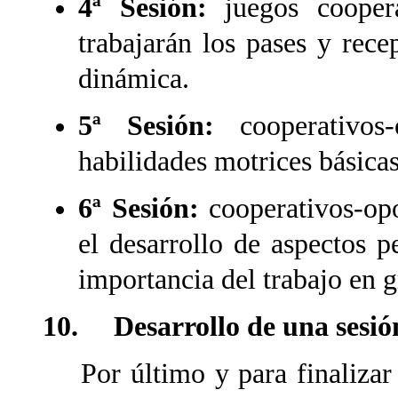
4ª Sesión:
juegos coopera
trabajarán los pases y rec
dinámica.
5ª Sesión:
cooperativos-
habilidades motrices básicas
6ª Sesión:
cooperativos-opo
el desarrollo de aspectos p
importancia del trabajo en 
10. Desarrollo de una sesió
Por último y para finalizar 