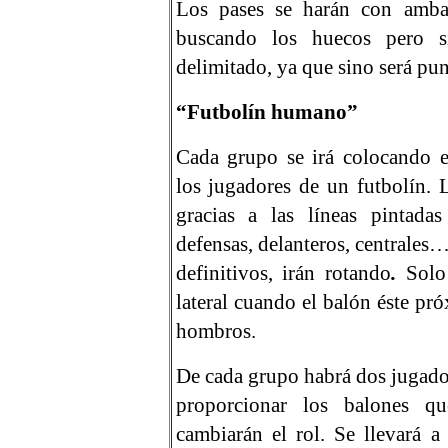
Los pases se harán con amb
buscando los huecos pero si
delimitado, ya que sino será pun
“Futbolín humano”
Cada grupo se irá colocando e
los jugadores de un futbolín. 
gracias a las líneas pintadas
defensas, delanteros, centrales…
definitivos, irán
rotando
.
Solo
lateral cuando el balón éste pr
hombros.
De cada grupo habrá dos jugado
proporcionar los balones q
cambiarán el rol. Se llevará 