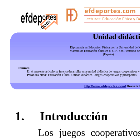
Unidad didácti
Diplomada en Educación Física por la Universidad de 
Maestra de Educación física en el C.P. San Fernando de
(España)
Resumen
En el presente artículo se intenta desarrollar una unidad didáctica de juegos cooperativos y pre
Palabras clave
: Educación Física. Unidad didáctica. Juegos cooperativos y predeportes.
http://www.efdeportes.com/
Revista D
1. Introducción
Los juegos cooperativos so