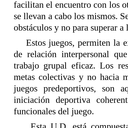
facilitan el encuentro con los 
se llevan a cabo los mismos. Se
obstáculos y no para superar a l
Estos juegos, permiten la ex
de relación interpersonal qu
trabajo grupal eficaz. Los r
metas colectivas y no hacia m
juegos predeportivos, son 
iniciación deportiva coheren
funcionales del juego.
Esta U.D. está compuesta 