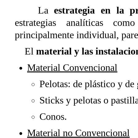
La
estrategia en la pr
estrategias analíticas com
principalmente individual, par
El
material y las instalacio
Material Convencional
Pelotas: de plástico y d
Sticks y pelotas o pastil
Conos.
Material no Convencional