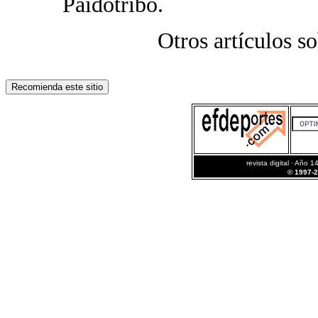
Paidotribo.
Otros artículos s
revista digital · Año 1
© 1997-