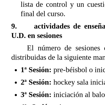
lista de control y un cuest
final del curso.
9. actividades de enseñanz
U.D. en sesiones
El número de sesiones de 
distribuidas de la siguiente ma
1ª Sesión:
pre-béisbol o inic
2ª Sesión:
hockey sala inici
3ª Sesión:
iniciación al bal