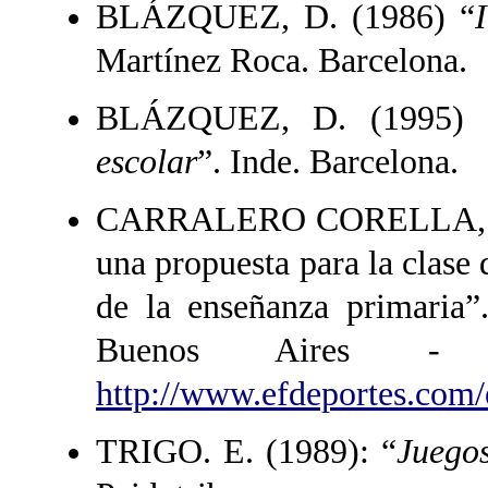
BLÁZQUEZ, D. (1986) “
Martínez Roca. Barcelona.
BLÁZQUEZ, D. (1995) 
escolar
”. Inde. Barcelona.
CARRALERO CORELLA, K. (
una propuesta para la clase 
de la enseñanza primaria
Buenos Aires
http://www.efdeportes.com
TRIGO. E. (1989): “
Juegos