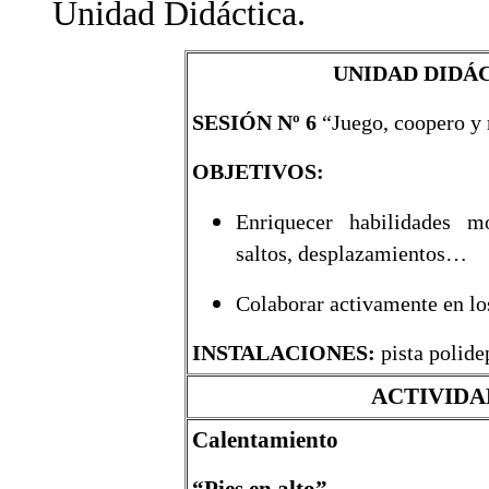
Unidad Didáctica.
UNIDAD DIDÁ
SESIÓN Nº 6
“Juego, coopero y 
OBJETIVOS:
Enriquecer habilidades mot
saltos, desplazamientos…
Colaborar activamente en los
INSTALACIONES:
pista polid
ACTIVIDA
Calentamiento