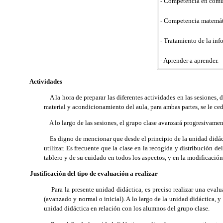
- Competencia en comu
- Competencia matemát
- Tratamiento de la inf
- Aprender a aprender.
Actividades
A la hora de preparar las diferentes actividades en las sesiones, d
material y acondicionamiento del aula, para ambas partes, se le c
A lo largo de las sesiones, el grupo clase avanzará progresivament
Es digno de mencionar que desde el principio de la unidad didáctic
utilizar. Es frecuente que la clase en la recogida y distribución d
tablero y de su cuidado en todos los aspectos, y en la modificación
Justificación del tipo de evaluación a realizar
Para la presente unidad didáctica, es preciso realizar una evalua
(avanzado y normal o inicial). A lo largo de la unidad didáctica, y
unidad didáctica en relación con los alumnos del grupo clase.