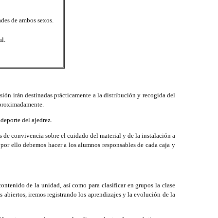
ades de ambos sexos.
al.
esión irán destinadas prácticamente a la distribución y recogida del
 aproximadamente.
deporte del ajedrez.
 de convivencia sobre el cuidado del material y de la instalación a
as, por ello debemos hacer a los alumnos responsables de cada caja y
ontenido de la unidad, así como para clasificar en grupos la clase
s abiertos, iremos registrando los aprendizajes y la evolución de la