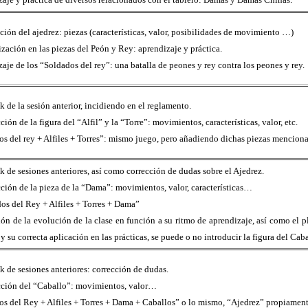
ación del ajedrez: piezas (características, valor, posibilidades de movimiento …)
ización en las piezas del Peón y Rey: aprendizaje y práctica.
zaje de los “Soldados del rey”: una batalla de peones y rey contra los peones y rey.
k de la sesión anterior, incidiendo en el reglamento.
ción de la figura del “Alfil” y la “Torre”: movimientos, características, valor, etc.
os del rey + Alfiles + Torres”: mismo juego, pero añadiendo dichas piezas menciona
k de sesiones anteriores, así como corrección de dudas sobre el Ajedrez.
cción de la pieza de la “Dama”: movimientos, valor, características…
dos del Rey + Alfiles + Torres + Dama”
ión de la evolución de la clase en función a su ritmo de aprendizaje, así como el
 y su correcta aplicación en las prácticas, se puede o no introducir la figura del Caba
k de sesiones anteriores: corrección de dudas.
cción del “Caballo”: movimientos, valor…
os del Rey + Alfiles + Torres + Dama + Caballos” o lo mismo, “Ajedrez” propiament