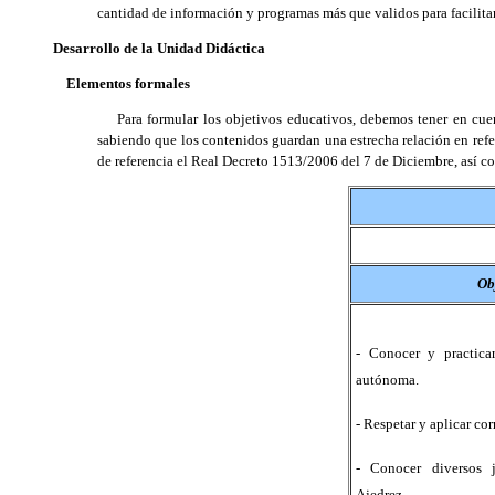
cantidad de información y programas más que validos para facilitar
Desarrollo de la Unidad Didáctica
Elementos formales
Para formular los objetivos educativos, debemos tener en cuenta a
sabiendo que los contenidos guardan una estrecha relación en refe
de referencia el Real Decreto 1513/2006 del 7 de Diciembre, así
Ob
- Conocer y practica
autónoma.
- Respetar y aplicar co
- Conocer diversos j
Ajedrez.