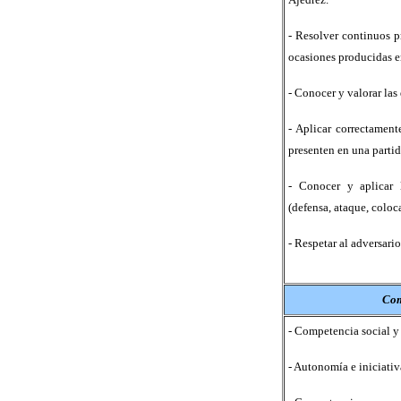
- Resolver continuos p
ocasiones producidas e
- Conocer y valorar las 
- Aplicar correctament
presenten en una partid
- Conocer y aplicar 
(defensa, ataque, colo
- Respetar al adversario
Com
- Competencia social y
- Autonomía e iniciativ