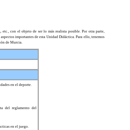
tc., con el objeto de ser lo más realista posible. Por otra parte,
 aspectos importantes de esta Unidad Didáctica. Para ello, tenemos
ión de Murcia.
lidades en el deporte.
cta del reglamento del
ácticas en el juego.