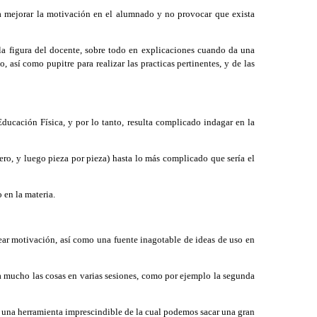
ra mejorar la motivación en el alumnado y no provocar que exista
la figura del docente, sobre todo en explicaciones cuando da una
 así como pupitre para realizar las practicas pertinentes, y de las
ducación Física, y por lo tanto, resulta complicado indagar en la
ero, y luego pieza por pieza) hasta lo más complicado que sería el
 en la materia.
ear motivación, así como una fuente inagotable de ideas de uso en
ía mucho las cosas en varias sesiones, como por ejemplo la segunda
 es una herramienta imprescindible de la cual podemos sacar una gran