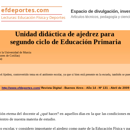
Unidad didáctica de ajedrez para
segundo ciclo de Educación Primaria
r la Universidad de Murcia
rres de Cotillas)
a)
jedrez, controvertido tema en el ambiente escolar, ya que si bien está presente en la escuela, también se pued
http://www.efdeportes.com/
Revista Digital - Buenos Aires - Año 14 - Nº 131 - Abril de 2009
ón eterna del docente al ¿qué hacer? en aquellos días en la que las condiciones me
entro de nuestra materia de estudio.
o escolar, y considero importante el ajedrez como parte de la Educación Física y pa