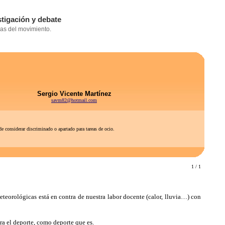
Sergio Vicente Martínez
savm82@hotmail.com
e considerar discriminado o apartado para tareas de ocio.
1 / 1
teorológicas está en contra de nuestra labor docente (calor, lluvia…) con
ra el deporte, como deporte que es.