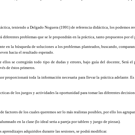
áctica, teniendo a Delgado Noguera (1991) de referencia didáctica, los podemos re
á diferentes problemas que se le propondrán en la práctica, tanto propuestos por el
nte en la búsqueda de soluciones a los problemas planteados, buscando, comparand
leven hacia el resultado esperado.
e ellos se corregirán todo tipo de dudas y errores, bajo guía del docente, Será el
avés de éstos primeros.
esor proporcionará toda la información necesaria para llevar la práctica adelante. 
cticas de los juegos y actividades la oportunidad para tomar las diferentes decision
de factores de los cuales queremos ser lo más realistas posibles, por ello los agrup
alumnado en la clase (lo ideal seria a pareja por tablero y juego de piezas).
s aprendizajes adquiridos durante las sesiones, se podrá modificar.