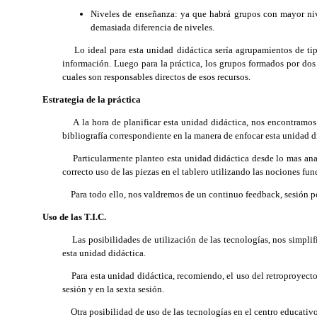
Niveles de enseñanza: ya que habrá grupos con mayor nive
demasiada diferencia de niveles.
Lo ideal para esta unidad didáctica sería agrupamientos de tipo
información. Luego para la práctica, los grupos formados por dos p
cuales son responsables directos de esos recursos.
Estrategia de la práctica
A la hora de planificar esta unidad didáctica, nos encontramos c
bibliografía correspondiente en la manera de enfocar esta unidad di
Particularmente planteo esta unidad didáctica desde lo mas analít
correcto uso de las piezas en el tablero utilizando las nociones f
Para todo ello, nos valdremos de un continuo feedback, sesión por
Uso de las T.I.C.
Las posibilidades de utilización de las tecnologías, nos simplif
esta unidad didáctica.
Para esta unidad didáctica, recomiendo, el uso del retroproyector
sesión y en la sexta sesión.
Otra posibilidad de uso de las tecnologías en el centro educativo, 