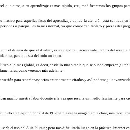
l que otros, o su aprendizaje es mas rápido, etc., modificaremos los grupos pa
 masivo para aquellas fases del aprendizaje donde la atención está centrada en 
ersonas o parejas , es lo más normal, ya que comparten tablero y piezas del juego,
on el dilema de que el Ajedrez, es un deporte discriminado dentro del área de E
dáctica, para que sea del todo un éxito.
ico a lo más global, es decir, desde lo mas simple que se puede empezar (el tabl
undamentales, como veremos más adelante.
 sesión para recordar aspectos anteriormente citados y así, poder seguir avanzando
ican mucho nuestra labor docente a la vez que resulta un medio fascinante para cr
 unido a un equipo portátil de PC que plasme la imagen en la clase, nos facilitar
sería el uso del Aula Plumier, pero nos dificultaría luego en la práctica. Internet