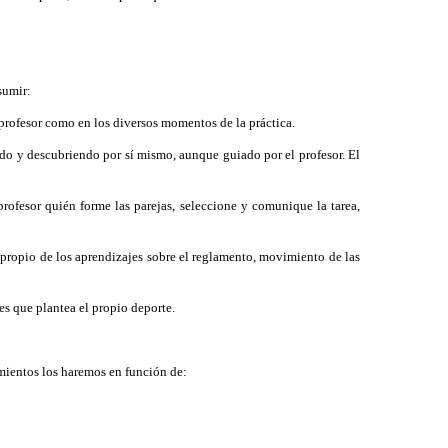
sumir:
 profesor como en los diversos momentos de la práctica.
o y descubriendo por sí mismo, aunque guiado por el profesor. El
 profesor quién forme las parejas, seleccione y comunique la tarea,
Es propio de los aprendizajes sobre el reglamento, movimiento de las
es que plantea el propio deporte.
amientos los haremos en función de: