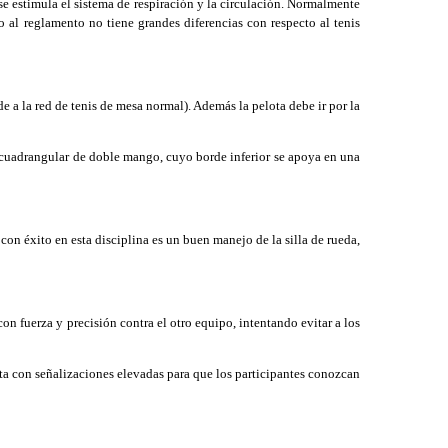
se estimula el sistema de respiración y la circulación. Normalmente
to al reglamento no tiene grandes diferencias con respecto al tenis
 a la red de tenis de mesa normal). Además la pelota debe ir por la
a cuadrangular de doble mango, cuyo borde inferior se apoya en una
on éxito en esta disciplina es un buen manejo de la silla de rueda,
 fuerza y precisión contra el otro equipo, intentando evitar a los
ta con señalizaciones elevadas para que los participantes conozcan