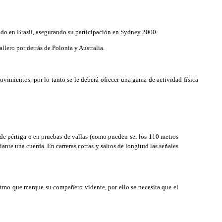
do en Brasil, asegurando su participación en Sydney 2000.
lero por detrás de Polonia y Australia.
ovimientos, por lo tanto se le deberá ofrecer una gama de actividad física
 de pértiga o en pruebas de vallas (como pueden ser los 110 metros
ante una cuerda. En carreras cortas y saltos de longitud las señales
ritmo que marque su compañero vidente, por ello se necesita que el