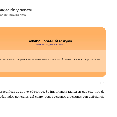
Roberto López-Cózar Ayala
roberto_lca@hotmail.com
os mismos, las posibilidades que ofrecen y la motivación que despiertan en las personas con
1 / 1
pecíficas de apoyo educativo. Su importancia radica en que este tipo de
s adaptados generales, así como juegos cercanos a personas con deficiencia