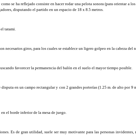
mo se ha reflejado consiste en hacer rodar una pelota sonora (para orientar a los 
adores, disputando el partido en un espacio de 18 x 8.5 metros.
el tatami.
n necesarios giros, para los cuales se establece un ligero golpeo en la cabeza del n
uscando favorecer la permanencia del balón en el suelo el mayor tiempo posible.
 disputa en un campo rectangular y con 2 grandes porterías (1.25 m. de alto por 9
n el borde inferior de la mesa de juego.
nes. Es de gran utilidad, suele ser muy motivante para las personas invidentes,