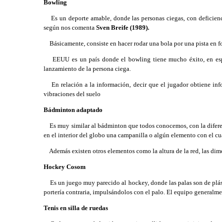
Bowling
Es un deporte amable, donde las personas ciegas, con deficienc
según nos comenta
Sven Breife (1989).
Básicamente, consiste en hacer rodar una bola por una pista en f
EEUU es un país donde el bowling tiene mucho éxito, en especial 
lanzamiento de la persona ciega.
En relación a la información, decir que el jugador obtiene inf
vibraciones del suelo
Bádminton adaptado
Es muy similar al bádminton que todos conocemos, con la diferenci
en el interior del globo una campanilla o algún elemento con el c
Además existen otros elementos como la altura de la red, las dimen
Hockey Cosom
Es un juego muy parecido al hockey, donde las palas son de plásti
portería contraria, impulsándolos con el palo. El equipo generalm
Tenis en silla de ruedas