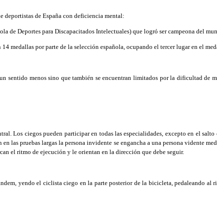
e deportistas de España con deficiencia mental:
la de Deportes para Discapacitados Intelectuales) que logró ser campeona del mun
 medallas por parte de la selección española, ocupando el tercer lugar en el medal
r un sentido menos sino que también se encuentran limitados por la dificultad de m
tral. Los ciegos pueden participar en todas las especialidades, excepto en el salto
ión en las pruebas largas la persona invidente se engancha a una persona vidente medi
can el ritmo de ejecución y le orientan en la dirección que debe seguir.
ndem, yendo el ciclista ciego en la parte posterior de la bicicleta, pedaleando al 