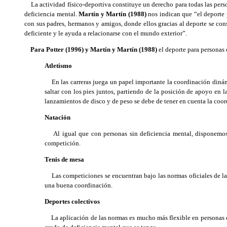
La actividad físico-deportiva constituye un derecho para todas las perso
deficiencia mental.
Martín y Martín (1988)
nos indican que “el deporte p
con sus padres, hermanos y amigos, donde ellos gracias al deporte se con
deficiente y le ayuda a relacionarse con el mundo exterior”.
Para Potter (1996) y Martín y Martín (1988)
el deporte para personas 
Atletismo
En las carreras juega un papel importante la coordinación dinámic
saltar con los pies juntos, partiendo de la posición de apoyo en 
lanzamientos de disco y de peso se debe de tener en cuenta la coo
Natación
Al igual que con personas sin deficiencia mental, disponemos de
competición.
Tenis de mesa
Las competiciones se encuentran bajo las normas oficiales de la 
una buena coordinación.
Deportes colectivos
La aplicación de las normas es mucho más flexible en personas con