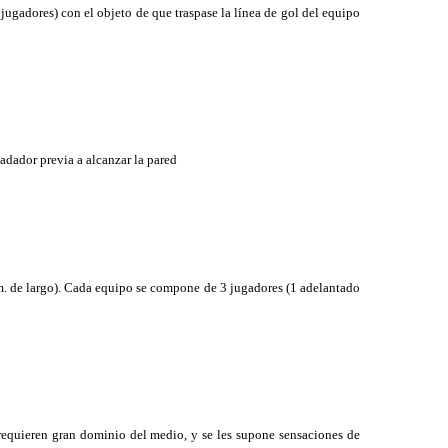
jugadores) con el objeto de que traspase la línea de gol del equipo
adador previa a alcanzar la pared
 m. de largo). Cada equipo se compone de 3 jugadores (1 adelantado
 requieren gran dominio del medio, y se les supone sensaciones de