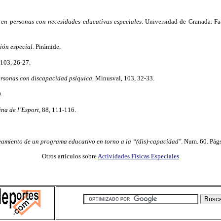
 en personas con necesidades educativas especiales
. Universidad de Granada. Fa
ión especial.
Pirámide.
 103, 26-27.
ersonas con discapacidad psíquica.
Minusval, 103, 32-33.
.
na de l´Esport
, 88, 111-116.
eamiento de un programa educativo en torno a la “(dis)-capacidad"
. Num. 60. Págs
Otros artículos sobre
Actividades Físicas Especiales