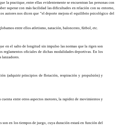
ue la practique, entre ellas evidentemente se encuentran las personas con
aber superar con más facilidad las dificultades en relación con su entorno,
os autores nos dicen que “el deporte mejora el equilibrio psicológico del
lobamos entre ellos atletismo, natación, baloncesto, fútbol, etc.
ue en el salto de longitud sin impulso las normas que la rigen son
los reglamentos oficiales de dichas modalidades deportivas. En los
s lanzadores.
n (adquirir principios de flotación, respiración y propulsión) y
 cuenta entre otros aspectos motores, la rapidez de movimientos y
s son en los tiempos de juego, cuya duración estará en función del