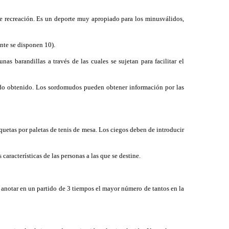
 recreación. Es un deporte muy apropiado para los minusválidos,
nte se disponen 10).
s barandillas a través de las cuales se sujetan para facilitar el
ado obtenido. Los sordomudos pueden obtener información por las
uetas por paletas de tenis de mesa. Los ciegos deben de introducir
racterísticas de las personas a las que se destine.
 anotar en un partido de 3 tiempos el mayor número de tantos en la