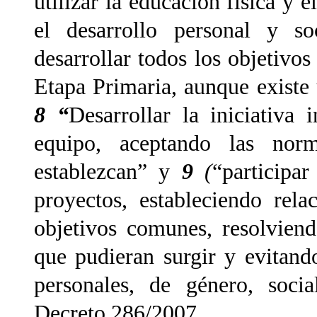
utilizar la educación física y
el desarrollo personal y so
desarrollar todos los objetivo
Etapa Primaria, aunque existe 
8 “
Desarrollar la iniciativa 
equipo, aceptando las nor
establezcan” y
9
(
“participar
proyectos, estableciendo rel
objetivos comunes, resolviend
que pudieran surgir y evitando
personales, de género, socia
Decreto 286/2007.