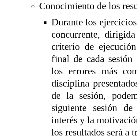
Conocimiento de los resu
Durante los ejercicio
concurrente, dirigid
criterio de ejecució
final de cada sesión
los errores más co
disciplina presentad
de la sesión, podem
siguiente sesión de
interés y la motivaci
los resultados será a