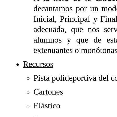
decantamos por un model
Inicial, Principal y Fina
adecuada, que nos ser
alumnos y que de esta
extenuantes o monótonas
Recursos
Pista polideportiva del c
Cartones
Elástico