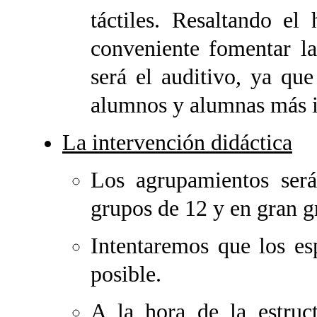
táctiles. Resaltando el
conveniente fomentar l
será el auditivo, ya qu
alumnos y alumnas más i
La intervención didáctica
Los agrupamientos será
grupos de 12 y en gran g
Intentaremos que los e
posible.
A la hora de la estruc