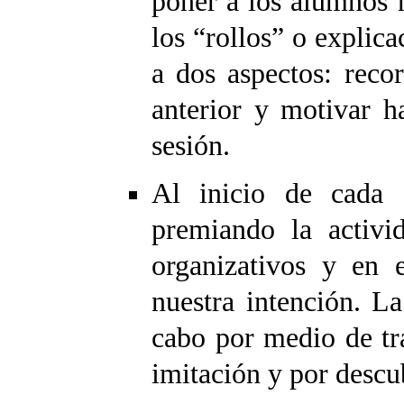
poner a los alumnos 
los “rollos” o explica
a dos aspectos: reco
anterior y motivar h
sesión.
Al inicio de cada 
premiando la activi
organizativos y en e
nuestra intención. La
cabo por medio de tr
imitación y por descu