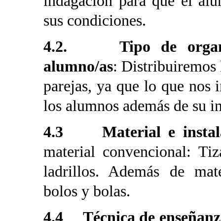
indagación para que el alu
sus condiciones.
4.2. Tipo de organiza
alumno/as
: Distribuiremos 
parejas, ya que lo que nos i
los alumnos además de su i
4.3 Material e instala
material convencional: Tiz
ladrillos. Además de mate
bolos y bolas.
4.4 Técnica de enseñanz