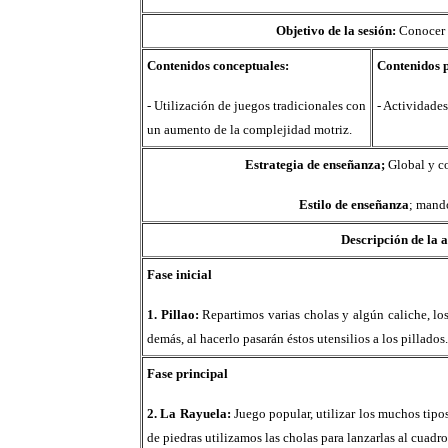
Objetivo de la sesión:
Conocer d
Contenidos conceptuales:
Contenidos 
-
Utilización de juegos tradicionales con
- Actividades
un aumento de la complejidad motriz.
Estrategia de enseñanza;
Global y c
Estilo de enseñanza
; mando
Descripción de la 
Fase inicial
1. Pillao:
Repartimos varias cholas y algún caliche, los 
demás, al hacerlo pasarán éstos utensilios a los pillados.
Fase principal
2. La Rayuela:
Juego popular, utilizar los muchos tipo
de piedras utilizamos las cholas para lanzarlas al cuadr