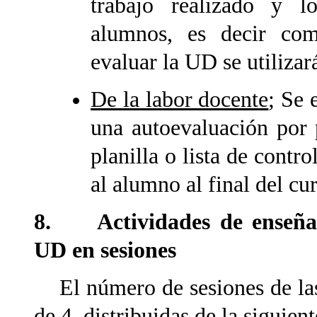
trabajo realizado y l
alumnos, es decir com
evaluar la UD se utilizar
De la labor docente
; Se 
una autoevaluación por 
planilla o lista de contr
al alumno al final del cu
8. Actividades de enseñanz
UD en sesiones
El número de sesiones de las 
de 4, distribuidas de la siguien