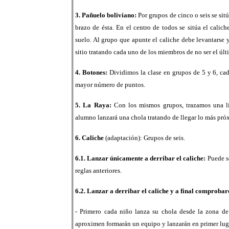
3. Pañuelo boliviano:
Por grupos de cinco o seis se sit
brazo de ésta. En el centro de todos se sitúa el calich
suelo. Al grupo que apunte el caliche debe levantarse y 
sitio tratando cada uno de los miembros de no ser el últ
4. Botones:
Dividimos la clase en grupos de 5 y 6, cad
mayor número de puntos.
5. La Raya:
Con los mismos grupos, trazamos una lí
alumno lanzará una chola tratando de llegar lo más próx
6. Caliche
(adaptación): Grupos de seis.
6.1. Lanzar únicamente a derribar el caliche:
Puede s
reglas anteriores.
6.2. Lanzar a derribar el caliche y a final comproba
- Primero cada niño lanza su chola desde la zona de
aproximen formarán un equipo y lanzarán en primer lugar