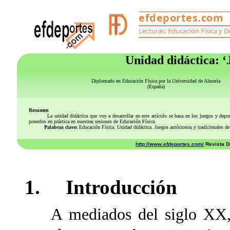
Unidad didáctica: 
Diplomado en Educación Física por la Universidad de Almería
(España)
Resumen
La unidad didáctica que voy a desarrollar en este artículo se basa en los juegos y deportes 
ponerlos en práctica en nuestras sesiones de Educación Física.
Palabras clave:
Educación Física. Unidad didáctica. Juegos autóctonos y tradicionales de
http://www.efdeportes.com/
Revista Di
1. Introducción
A mediados del siglo XX, lo