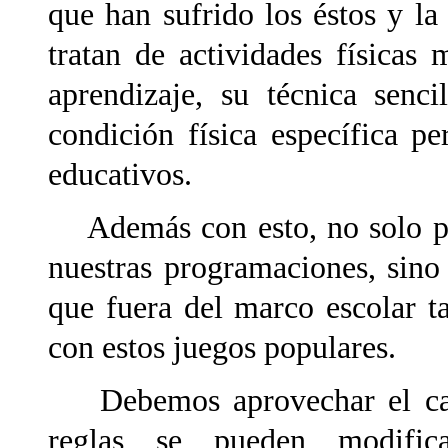
que han sufrido los éstos y la 
tratan de actividades físicas
aprendizaje, su técnica senc
condición física específica p
educativos.
Además con esto, no solo pre
nuestras programaciones, sino
que fuera del marco escolar t
con estos juegos populares.
Debemos aprovechar el carác
reglas se pueden modifica