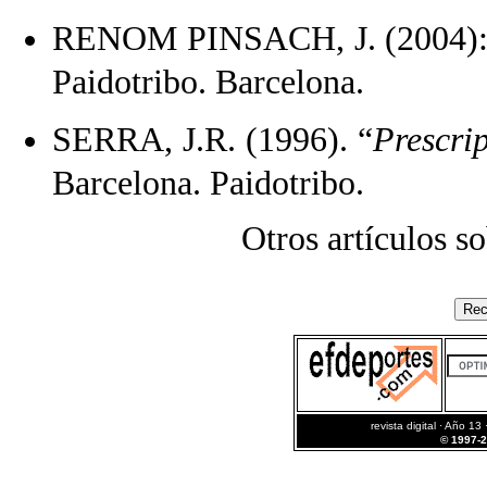
RENOM PINSACH, J. (2004):
Paidotribo. Barcelona.
SERRA, J.R. (1996). “
Prescrip
Barcelona. Paidotribo.
Otros artículos s
revista digital · Año 13
© 1997-