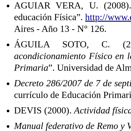
AGUIAR VERA, U. (2008). “
educación Física”.
http://www.
Aires - Año 13 - N° 126.
ÁGUILA SOTO, C. (20
acondicionamiento Físico en l
Primaria
”. Universidad de Alm
Decreto 286/2007 de 7 de sept
currículo de Educación Primari
DEVIS (2000).
Actividad físic
Manual federativo de Remo y V