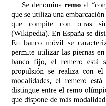
Se denomina
remo
al “conj
que se utiliza una embarcación
que compite con otras si
(Wikipedia). En España se dist
En banco móvil se caracteri
permite utilizar las piernas e
banco fijo, el remero está s
propulsión se realiza con e
modalidades, el remero está
distingue entre el remo olímp
que dispone de más modalidade