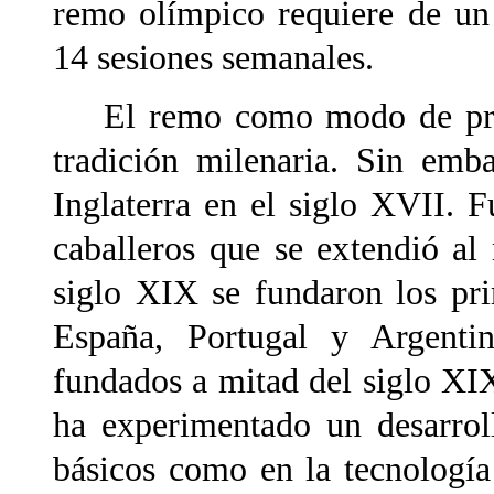
remo olímpico requiere de un
14 sesiones semanales.
El remo como modo de propu
tradición milenaria. Sin emb
Inglaterra en el siglo XVII. F
caballeros que se extendió a
siglo XIX se fundaron los pri
España, Portugal y Argenti
fundados a mitad del siglo XI
ha experimentado un desarrol
básicos como en la tecnologí