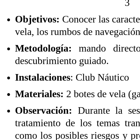
3
C
Objetivos:
Conocer las caracte
vela, los rumbos de navegación
Metodología:
mando directo
descubrimiento guiado.
Instalaciones
: Club Náutico
Materiales:
2 botes de vela (g
Observación:
Durante la se
tratamiento de los temas tran
como los posibles riesgos y p