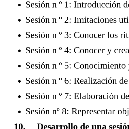
Sesión n º 1: Introducción d
Sesión n º 2: Imitaciones ut
Sesión n º 3: Conocer los r
Sesión n º 4: Conocer y crea
Sesión n º 5: Conocimiento 
Sesión n º 6: Realización de
Sesión n º 7: Elaboración de
Sesión nº 8: Representar ob
10. Desarrollo de una sesió