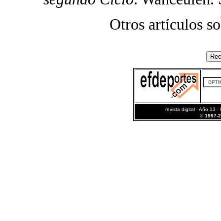
Otros artículos s
revista digital · Año 13 ·
© 1997-