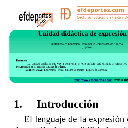
Unidad didáctica de expresión
Diplomado en Educación Física por la Universidad de Almería
(España)
Resumen
La Unidad didáctica que voy a desarrollar en este artículo está dirigida a valorar los asp
movimiento en el área de Educación Física.
Palabras clave:
Educación Física. Unidad didáctica. Expresión corporal.
http://www.efdeportes.com/
Revista Dig
1. Introducción
El lenguaje de la expresión co