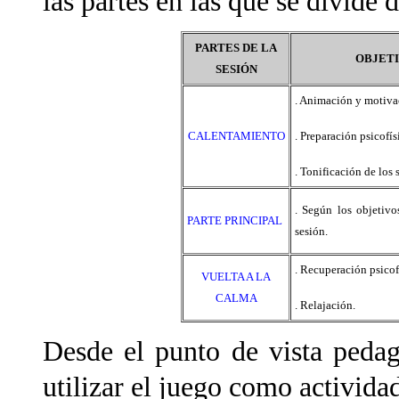
las partes en las que se divide 
PARTES DE LA
OBJET
SESIÓN
. Animación y motiva
CALENTAMIENTO
. Preparación psicofí
. Tonificación de los 
. Según los objetivo
PARTE PRINCIPAL
sesión.
. Recuperación psicof
VUELTA A LA
CALMA
. Relajación.
Desde el punto de vista peda
utilizar el juego como activida