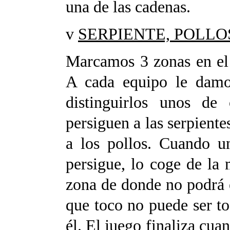
una de las cadenas.
v
SERPIENTE, POLLO
Marcamos 3 zonas en el 
A cada equipo le damos
distinguirlos unos de 
persiguen a las serpientes
a los pollos. Cuando u
persigue, lo coge de la 
zona de donde no podrá e
que toco no puede ser to
él. El juego finaliza cu