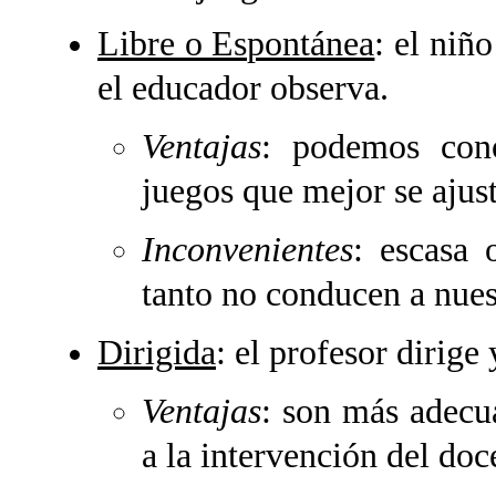
Libre o Espontánea
: el niñ
el educador observa.
Ventajas
: podemos cono
juegos que mejor se ajust
Inconvenientes
: escasa 
tanto no conducen a nues
Dirigida
: el profesor dirige 
Ventajas
: son más adecua
a la intervención del doc