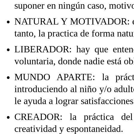
suponer en ningún caso, motivo
NATURAL Y MOTIVADOR: el ju
tanto, la practica de forma natu
LIBERADOR: hay que entende
voluntaria, donde nadie está ob
MUNDO APARTE: la práctic
introduciendo al niño y/o adul
le ayuda a lograr satisfaccione
CREADOR: la práctica del 
creatividad y espontaneidad.