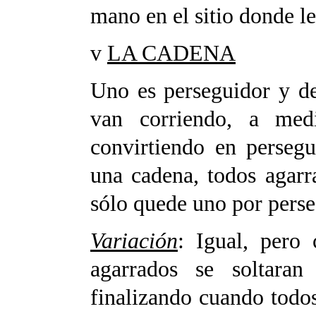
mano en el sitio donde l
v
LA CADENA
Uno es perseguidor y d
van corriendo, a me
convirtiendo en perseg
una cadena, todos agarr
sólo quede uno por perse
Variación
: Igual, pero
agarrados se soltaran
finalizando cuando todo