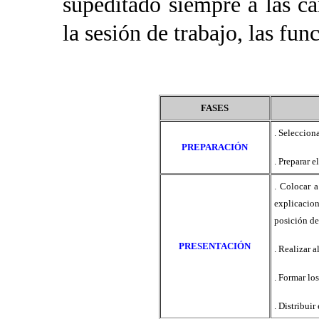
supeditado siempre a las ca
la sesión de trabajo, las fu
FASES
. Selecciona
PREPARACIÓN
. Preparar e
. Colocar a
explicacio
posición de
PRESENTACIÓN
. Realizar a
. Formar los
. Distribuir 