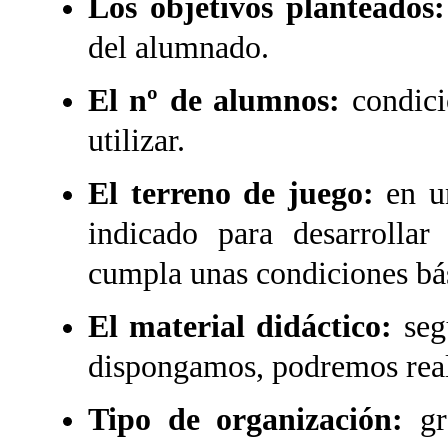
Los objetivos planteados:
del alumnado.
El nº de alumnos:
condici
utilizar.
El terreno de juego:
en un
indicado para desarrollar
cumpla unas condiciones bás
El material didáctico:
segú
dispongamos, podremos reali
Tipo de organización:
g