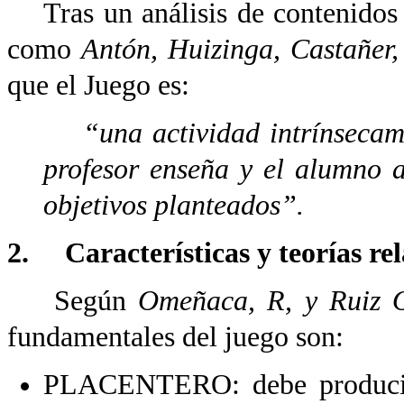
Tras un análisis de contenidos d
como
Antón, Huizinga, Castañer
que el Juego es:
“una actividad intrínsecamen
profesor enseña y el alumno a
objetivos planteados”.
2. Características y teorías rel
Según
Omeñaca, R, y Ruiz 
fundamentales del juego son:
PLACENTERO: debe producir s