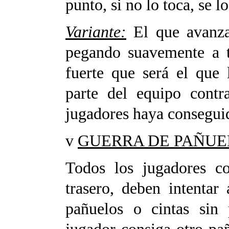
punto, si no lo toca, se l
Variante:
El que avanza 
pegando suavemente a 
fuerte que será el que 
parte del equipo contr
jugadores haya consegui
v
GUERRA DE PAÑUE
Todos los jugadores c
trasero, deben intenta
pañuelos o cintas sin