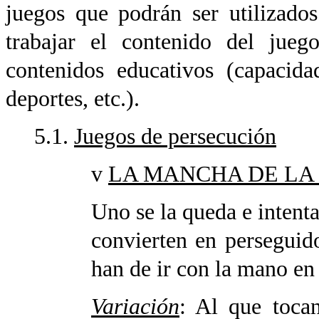
juegos que podrán ser utilizados
trabajar el contenido del jue
contenidos educativos (capacidad
deportes, etc.).
5.1.
Juegos de persecución
v
LA MANCHA DE LA
Uno se la queda e intenta
convierten en perseguid
han de ir con la mano en 
Variación
: Al que toca