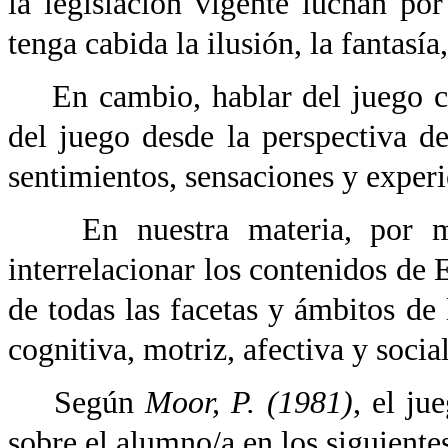
la legislación vigente luchan po
tenga cabida la ilusión, la fantasía,
En cambio, hablar del juego
del juego desde la perspectiva d
sentimientos, sensaciones y experi
En nuestra materia, por med
interrelacionar los contenidos de 
de todas las facetas y ámbitos de
cognitiva, motriz, afectiva y social
Según
Moor, P.
(1981)
, el j
sobre el alumno/a en los siguiente