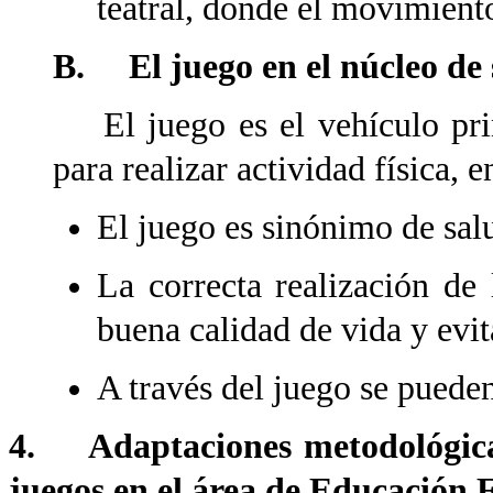
teatral, donde el movimient
B. El juego en el núcleo de 
El juego es el vehículo prin
para realizar actividad física, e
El juego es sinónimo de salu
La correcta realización de
buena calidad de vida y evit
A través del juego se pueden
4. Adaptaciones metodológicas 
juegos en el área de Educación F