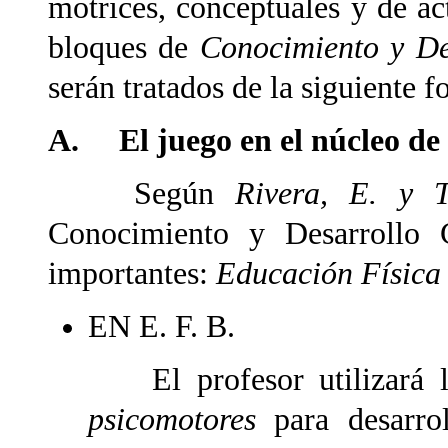
motrices, conceptuales y de act
bloques de
Conocimiento y De
serán tratados de la siguiente f
A. El juego en el núcleo de 
Según
Rivera, E. y T
Conocimiento y Desarrollo 
importantes:
Educación Física
EN E. F. B.
El profesor utilizará 
psicomotores
para desarro