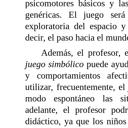
psicomotores básicos y las
genéricas. El juego ser
exploratoria del espacio 
decir, el paso hacia el mun
Además, el profesor, en 
juego simbólico
puede ayuda
y comportamientos afect
utilizar, frecuentemente, e
modo espontáneo las si
adelante, el profesor pod
didáctico, ya que los niño