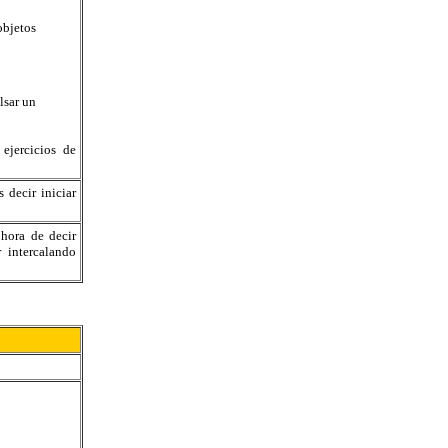
objetos
lsar un
ejercicios de
s decir iniciar
 hora de decir
 intercalando