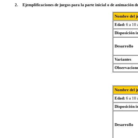
2. Ejemplificaciones de juegos para la parte inicial o de animación de
Nombre del j
Edad:
6 a 10 
Disposición i
Desarrollo
Variantes
Observacion
Nombre del j
Edad:
6 a 10 
Disposición i
Desarrollo