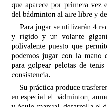
que aparece por primera vez e
del bádminton al aire libre y de
Para jugar se utilizarán 4 raq
y rígido y un volante gigan
polivalente puesto que permi
podemos jugar con la mano e 
para golpear pelotas de tenis
consistencia.
Su práctica produce trasferenc
en especial el bádminton, aum
y óculo-manual, desarrolla el 