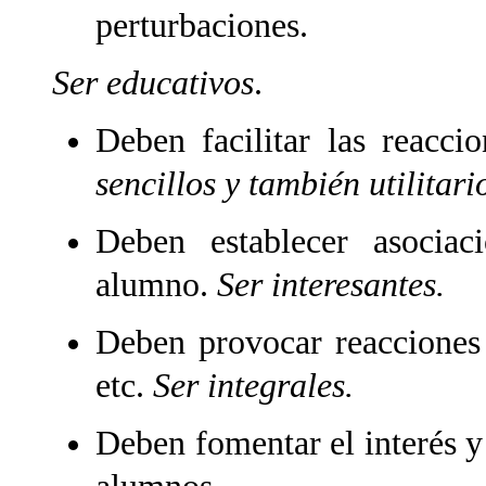
perturba­ciones.
Ser educativos
.
Deben facilitar las reacci
sencillos y también utilitari
Deben establecer asociac
alumno.
Ser interesantes.
Deben provocar reacciones i
etc.
Ser integrales.
Deben fomentar el interés y