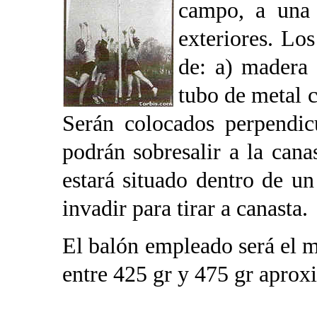
campo, a una 
exteriores. Lo
de: a) madera 
tubo de metal 
Serán colocados perpendic
podrán sobresalir a la cana
estará situado dentro de u
invadir para tirar a canasta.
El balón empleado será el m
entre 425 gr y 475 gr apro