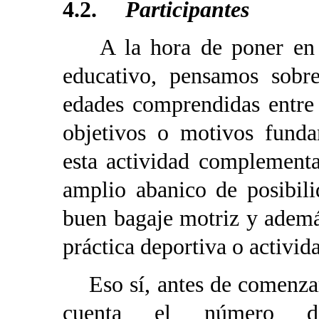
4.2.
Participantes
A la hora de poner en pr
educativo, pensamos sobre
edades comprendidas entre
objetivos o motivos fund
esta actividad complementar
amplio abanico de posibil
buen bagaje motriz y además
práctica deportiva o activid
Eso sí, antes de comenzar
cuenta el número de 