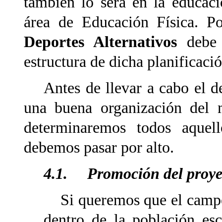
también lo será en la educac
área de Educación Física. P
Deportes Alternativos
debe
estructura de dicha planificació
Antes de llevar a cabo el de
una buena organización del 
determinaremos todos aquel
debemos pasar por alto.
4.1. Promoción del proye
Si queremos que el campeo
dentro de la población esc