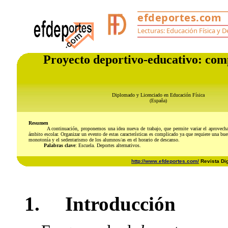
Proyecto deportivo-educativo: comp
Diplomado y Licenciado en Educación Física
(España)
Resumen
A continuación, proponemos una idea nueva de trabajo, que permite variar el aprovechamient
ámbito escolar. Organizar un evento de estas características es complicado ya que requiere una bue
monotonía y el sedentarismo de los alumnos/as en el horario de descanso.
Palabras clave
: Escuela. Deportes alternativos.
http://www.efdeportes.com/
Revista Dig
1. Introducción