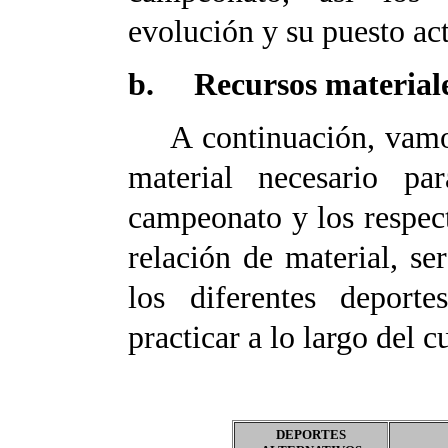
evolución y su puesto ac
b. Recursos material
A continuación, vamos 
material necesario p
campeonato y los respec
relación de material, s
los diferentes deport
practicar a lo largo del c
DEPORTES