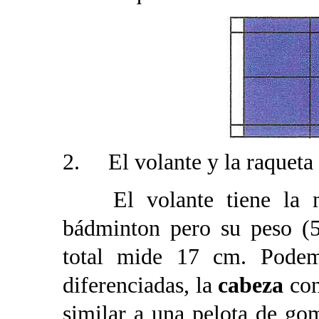
2. El volante y la raqueta
El volante tiene la m
bádminton pero su peso (
total mide 17 cm. Podem
diferenciadas, la
cabeza
con
similar a una pelota de go