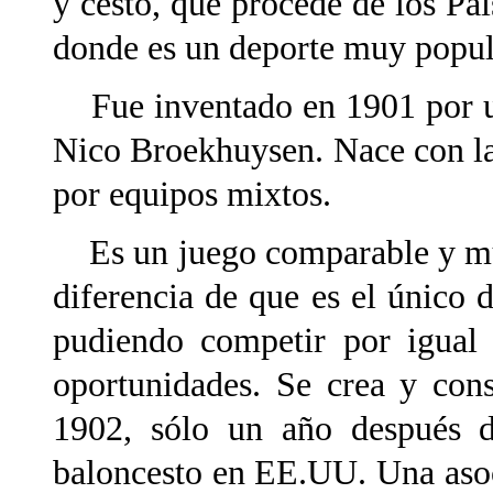
y cesto, que procede de los Pa
donde es un deporte muy popul
Fue inventado en 1901 por un
Nico Broekhuysen. Nace con la
por equipos mixtos.
Es un juego comparable y muy
diferencia de que es el único
pudiendo competir por igual
oportunidades. Se crea y con
1902, sólo un año después d
baloncesto en EE.UU. Una aso