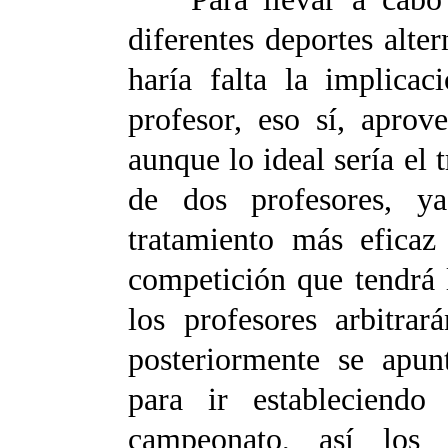
diferentes deportes alte
haría falta la implica
profesor, eso sí, apro
aunque lo ideal sería el
de dos profesores, y
tratamiento más eficaz
competición que tendrá l
los profesores arbitrar
posteriormente se apun
para ir estableciendo 
campeonato, así los 