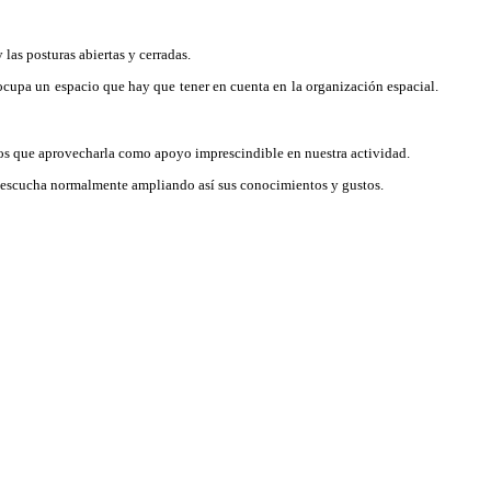
las posturas abiertas y cerradas.
ocupa un espacio que hay que tener en cuenta en la organización espacial.
mos que aprovecharla como apoyo imprescindible en nuestra actividad.
ue escucha normalmente ampliando así sus conocimientos y gustos.