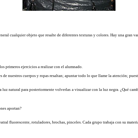
general cualquier objeto que resalte de diferentes texturas y colores. Hay una gran va
s primeros ejercicios a realizar con el alumnado.
 de nuestros cuerpos y ropas resaltan; apuntar todo lo que llame la atención; pues
la luz natural para posteriormente volverlas a visualizar con la luz negra. ¿Qué c
ones aportan?
atral fluorescente, rotuladores, brochas, pinceles. Cada grupo trabaja con su mater