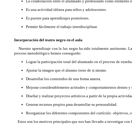
La colaboración entre el alumnado y profesorado como elemento im
Es una actividad idónea para niños y adolescentes.
Es puente para aprendizajes posteriores.
Permite fácilmente el trabajo interdisciplinar.
Incorporación del teatro negro en el aula
Nuestro aprendizaje con la luz negra ha sido totalmente autónomo. La ma
proceso metodológico hemos conseguido:
Lograr la participación total del alumnado en el proceso de enseña
Ajustar la imagen que el alumno tiene de si mismo.
Desarrollar los contenidos de una forma amena.
Mejorar considerablemente actitudes y comportamientos dentro y f
Diseñar y realizar proyectos artísticos a partir de la propia activid
Generar recursos propios para desarrollar su personalidad.
Reorganizar los diferentes componentes del currículo: objetivos, 
Estos son los motivos principales que nos han llevado a investigar con l