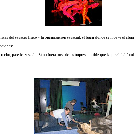
sticas del espacio físico y la organización espacial, el lugar donde se mueve el alu
aciones:
 techo, paredes y suelo. Si no fuera posible, es imprescindible que la pared del fond