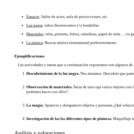
Espacio
: Salón de actos, aula de proyecciones, etc.
Luz negra
: tubos fluorescentes y/o bombillas.
Materiales
: telas, pinturas, folios, cartulinas, papel de seda…, en 
La música
: Buscar música instrumental preferentemente.
Ejemplificaciones
Las actividades y tareas que a continuación exponemos son algunos de lo
Descubrimiento de la luz negra.
Nos miramos. Descubrir que partes
Observación de materiales.
Sacar de una caja varios objetos con 
podemos hacer con ellos?
La magia.
Aparecer y desaparecer objetos y personas ¿Qué soluci
Investigación de las los diferentes tipos de pinturas.
Maquillaje te
Análisis y valoraciones