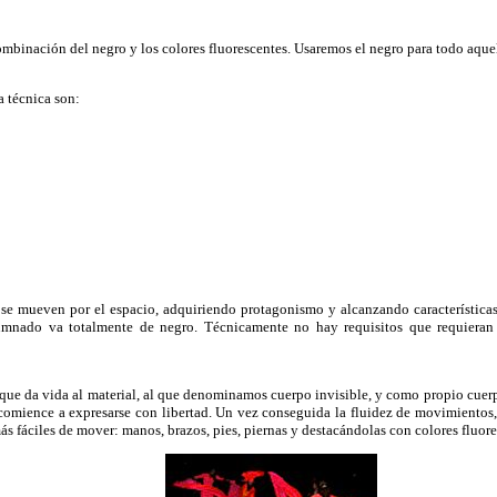
mbinación del negro y los colores fluorescentes. Usaremos el negro para todo aquel
a técnica son:
se mueven por el espacio, adquiriendo protagonismo y alcanzando características 
umnado va totalmente de negro. Técnicamente no hay requisitos que requieran 
ue da vida al material, al que denominamos cuerpo invisible, y como propio cuer
comience a expresarse con libertad. Un vez conseguida la fluidez de movimientos, 
ás fáciles de mover: manos, brazos, pies, piernas y destacándolas con colores fluore