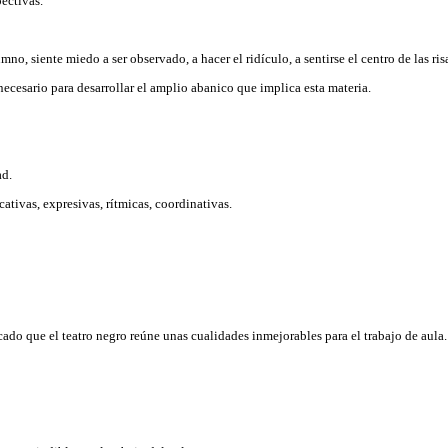
pectivas.
no, siente miedo a ser observado, a hacer el ridículo, a sentirse el centro de las risa
necesario para desarrollar el amplio abanico que implica esta materia.
ad.
tivas, expresivas, rítmicas, coordinativas.
o que el teatro negro reúne unas cualidades inmejorables para el trabajo de aula. 