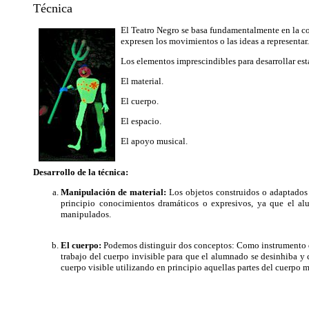
Técnica
El Teatro Negro se basa fundamentalmente en la co
expresen los movimientos o las ideas a representar.
Los elementos imprescindibles para desarrollar est
El material.
El cuerpo.
El espacio.
El apoyo musical.
Desarrollo de la técnica:
Manipulación de material:
Los objetos construidos o adaptados 
principio conocimientos dramáticos o expresivos, ya que el al
manipulados.
El cuerpo:
Podemos distinguir dos conceptos: Como instrumento q
trabajo del cuerpo invisible para que el alumnado se desinhiba y 
cuerpo visible utilizando en principio aquellas partes del cuerpo m