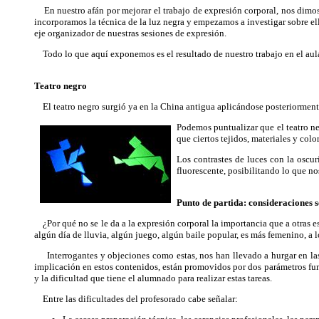
En nuestro afán por mejorar el trabajo de expresión corporal, nos dimos 
incorporamos la técnica de la luz negra y empezamos a investigar sobre el
eje organizador de nuestras sesiones de expresión.
Todo lo que aquí exponemos es el resultado de nuestro trabajo en el aula
Teatro negro
El teatro negro surgió ya en la China antigua aplicándose posteriormente 
Podemos puntualizar que el teatro ne
que ciertos tejidos, materiales y colo
Los contrastes de luces con la oscu
fluorescente, posibilitando lo que n
Punto de partida: consideraciones s
¿Por qué no se le da a la expresión corporal la importancia que a otras e
algún día de lluvia, algún juego, algún baile popular, es más femenino, a 
Interrogantes y objeciones como estas, nos han llevado a hurgar en las c
implicación en estos contenidos, están promovidos por dos parámetros fun
y la dificultad que tiene el alumnado para realizar estas tareas.
Entre las dificultades del profesorado cabe señalar: