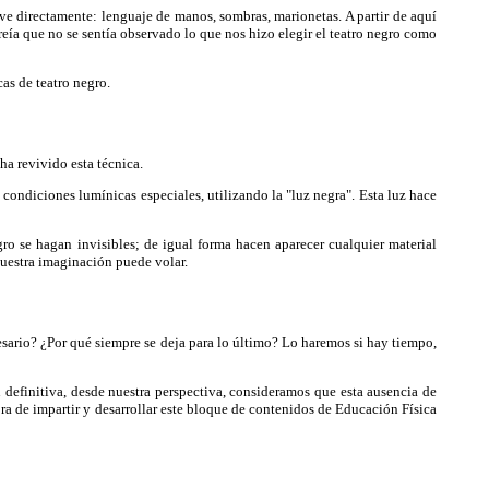
ve directamente: lenguaje de manos, sombras, marionetas. A partir de aquí
eía que no se sentía observado lo que nos hizo elegir el teatro negro como
as de teatro negro.
a revivido esta técnica.
condiciones lumínicas especiales, utilizando la "luz negra". Esta luz hace
ro se hagan invisibles; de igual forma hacen aparecer cualquier material
nuestra imaginación puede volar.
esario? ¿Por qué siempre se deja para lo último? Lo haremos si hay tiempo,
 definitiva, desde nuestra perspectiva, consideramos que esta ausencia de
a de impartir y desarrollar este bloque de contenidos de Educación Física