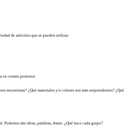
riedad de artículos que se pueden utilizar.
ta en común posterior.
ambios encuentran? ¿Qué materiales y/o colores son más sorprendentes? ¿Qué
ial. Podemos dar ideas, palabras, frases. ¿Qué hace cada grupo?