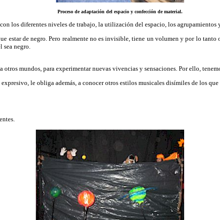
Proceso de adaptación del espacio y confección de material.
 los diferentes niveles de trabajo, la utilización del espacio, los agrupamientos y 
 estar de negro. Pero realmente no es invisible, tiene un volumen y por lo tanto 
l sea negro.
 a otros mundos, para experimentar nuevas vivencias y sensaciones. Por ello, tene
expresivo, le obliga además, a conocer otros estilos musicales disímiles de los q
entes.