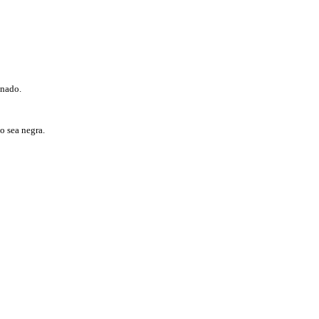
mnado.
o sea negra.