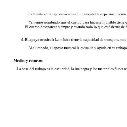
Referente al trabajo espacial es fundamental la experimentación con
Ya hemos nombrado que el cuerpo para hacerse invisible tiene que
El cuerpo desaparece siempre y cuando todo lo que esté detrás de é
El apoyo musical:
La música tiene la capacidad de transportarnos
Al alumnado, el apoyo musical le estimula y ayuda en su trabajo 
Medios y recursos
La base del trabajo es la oscuridad, la luz negra y los materiales fluoresc