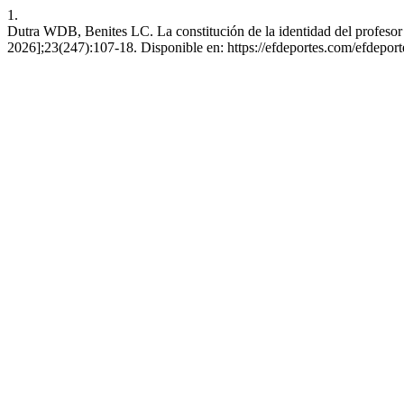
1.
Dutra WDB, Benites LC. La constitución de la identidad del profesor d
2026];23(247):107-18. Disponible en: https://efdeportes.com/efdepor