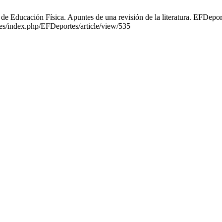
e Educación Física. Apuntes de una revisión de la literatura. EFDeport
tes/index.php/EFDeportes/article/view/535