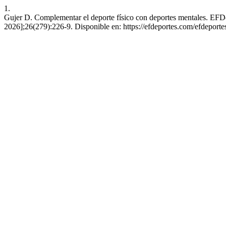
1.
Gujer D. Complementar el deporte físico con deportes mentales. EFDep
2026];26(279):226-9. Disponible en: https://efdeportes.com/efdeport