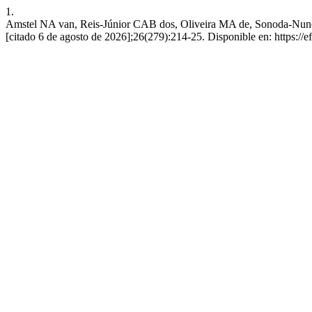
1.
Amstel NA van, Reis-Júnior CAB dos, Oliveira MA de, Sonoda-Nunes R
[citado 6 de agosto de 2026];26(279):214-25. Disponible en: https://