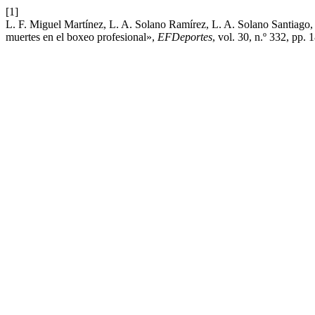
[1]
L. F. Miguel Martínez, L. A. Solano Ramírez, L. A. Solano Santiago,
muertes en el boxeo profesional»,
EFDeportes
, vol. 30, n.º 332, pp.