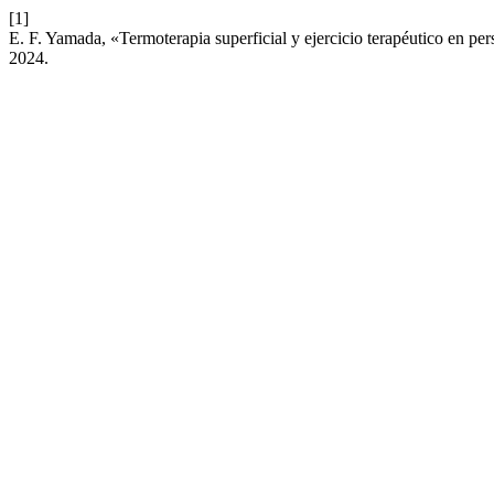
[1]
E. F. Yamada, «Termoterapia superficial y ejercicio terapéutico en pers
2024.