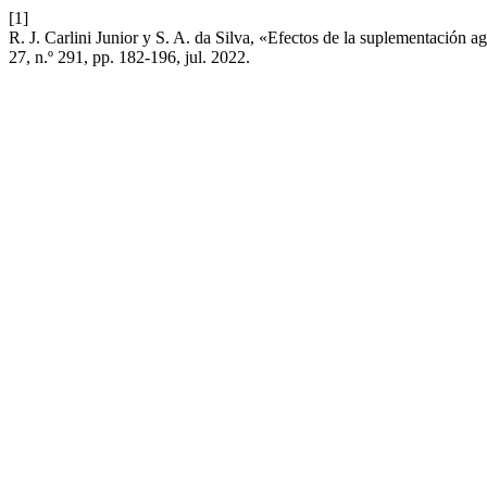
[1]
R. J. Carlini Junior y S. A. da Silva, «Efectos de la suplementación ag
27, n.º 291, pp. 182-196, jul. 2022.