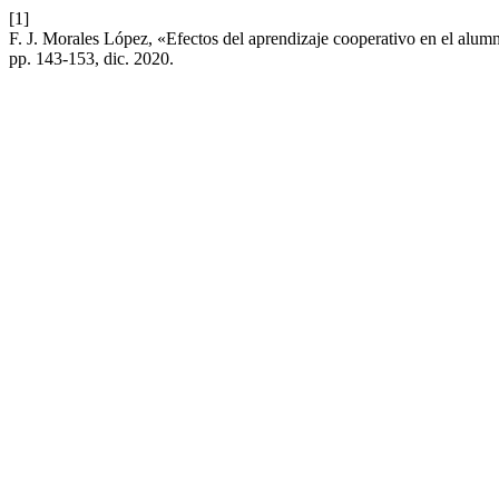
[1]
F. J. Morales López, «Efectos del aprendizaje cooperativo en el alum
pp. 143-153, dic. 2020.