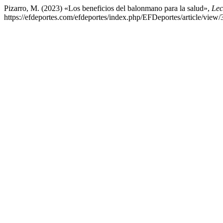
Pizarro, M. (2023) «Los beneficios del balonmano para la salud»,
Lec
https://efdeportes.com/efdeportes/index.php/EFDeportes/article/view