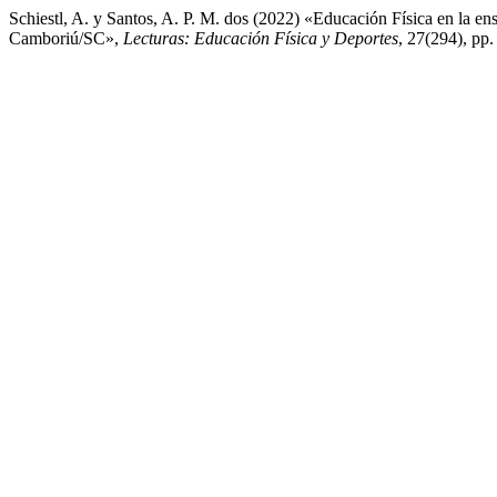
Schiestl, A. y Santos, A. P. M. dos (2022) «Educación Física en la e
Camboriú/SC»,
Lecturas: Educación Física y Deportes
, 27(294), pp