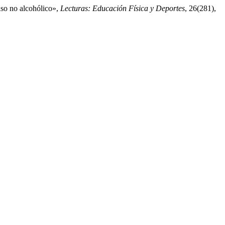
raso no alcohólico»,
Lecturas: Educación Física y Deportes
, 26(281),