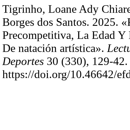
Tigrinho, Loane Ady Chiaret
Borges dos Santos. 2025. «
Precompetitiva, La Edad Y 
De natación artística».
Lect
Deportes
30 (330), 129-42.
https://doi.org/10.46642/e