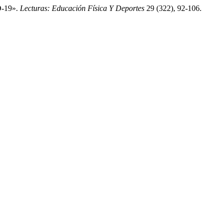
D-19».
Lecturas: Educación Física Y Deportes
29 (322), 92-106.