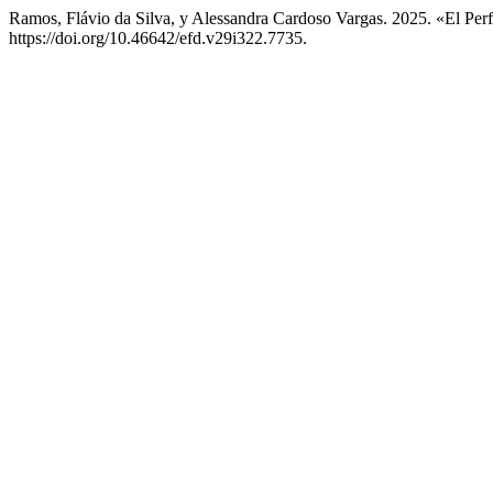
Ramos, Flávio da Silva, y Alessandra Cardoso Vargas. 2025. «El P
https://doi.org/10.46642/efd.v29i322.7735.