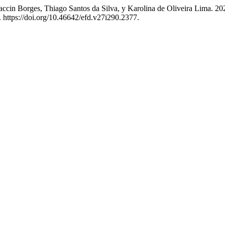
ccin Borges, Thiago Santos da Silva, y Karolina de Oliveira Lima. 20
 https://doi.org/10.46642/efd.v27i290.2377.