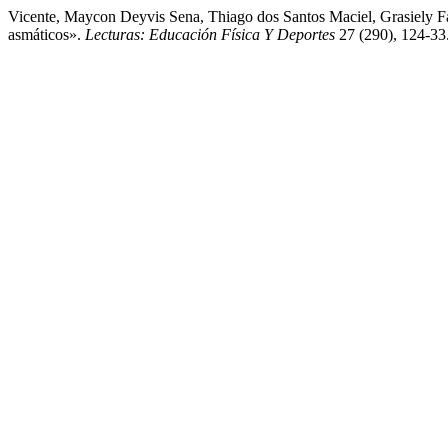
Vicente, Maycon Deyvis Sena, Thiago dos Santos Maciel, Grasiely Fa
asmáticos».
Lecturas: Educación Física Y Deportes
27 (290), 124-33.