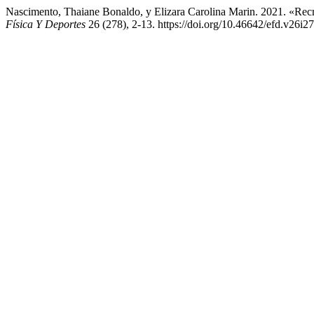
Nascimento, Thaiane Bonaldo, y Elizara Carolina Marin. 2021. «Recr
Física Y Deportes
26 (278), 2-13. https://doi.org/10.46642/efd.v26i2