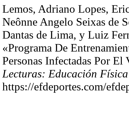
Lemos, Adriano Lopes, Eric
Neônne Angelo Seixas de S
Dantas de Lima, y Luiz Fer
«Programa De Entrenamient
Personas Infectadas Por El
Lecturas: Educación Física
https://efdeportes.com/efde