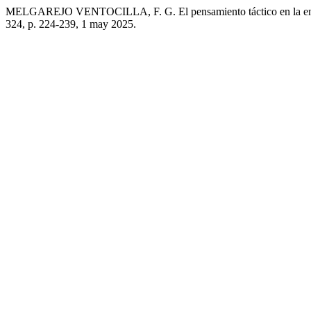
MELGAREJO VENTOCILLA, F. G. El pensamiento táctico en la ense
324, p. 224-239, 1 may 2025.