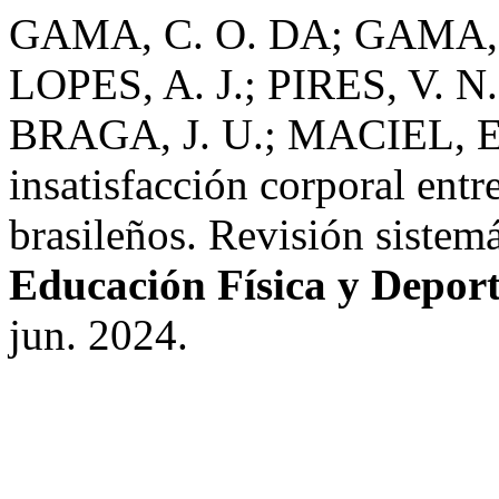
GAMA, C. O. DA; GAMA, 
LOPES, A. J.; PIRES, V. N
BRAGA, J. U.; MACIEL, E.
insatisfacción corporal entr
brasileños. Revisión sistemá
Educación Física y Deport
jun. 2024.