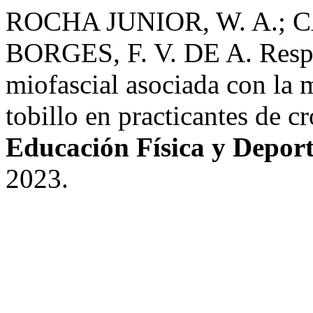
ROCHA JUNIOR, W. A.; CA
BORGES, F. V. DE A. Respu
miofascial asociada con la m
tobillo en practicantes de cr
Educación Física y Deport
2023.