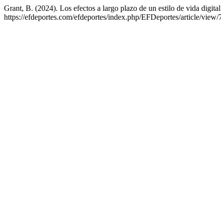
Grant, B. (2024). Los efectos a largo plazo de un estilo de vida digita
https://efdeportes.com/efdeportes/index.php/EFDeportes/article/view