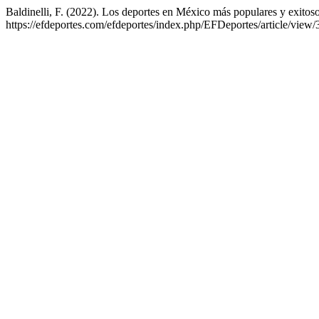
Baldinelli, F. (2022). Los deportes en México más populares y exitos
https://efdeportes.com/efdeportes/index.php/EFDeportes/article/view