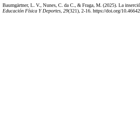
Baumgärtner, L. V., Nunes, C. da C., & Fraga, M. (2025). La inserci
Educación Física Y Deportes
,
29
(321), 2-16. https://doi.org/10.466